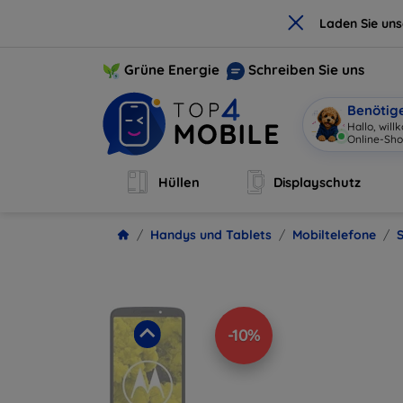
×
Laden Sie un
Grüne Energie
Schreiben Sie uns
Benötig
Hallo, wil
Online-
|
Hüllen
Displayschutz
Handys und Tablets
Mobiltelefone
-10%