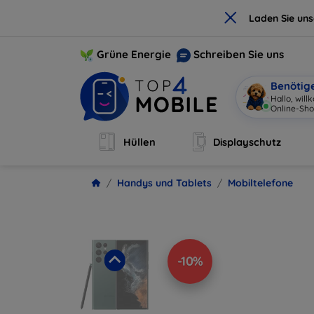
×
Laden Sie un
Grüne Energie
Schreiben Sie uns
Benötig
Hallo, wil
Hüllen
Displayschutz
Handys und Tablets
Mobiltelefone
-10%