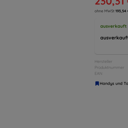
230,31
ohne MWSt
193,54 
ausverkauft
ausverkauf
Hersteller
Produktnummer
EAN
Handys und Ta