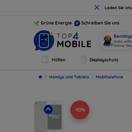
×
Laden Sie un
Grüne Energie
Schreiben Sie uns
Benötig
Hall
|
Hüllen
Displayschutz
Handys und Tablets
Mobiltelefone
-10%