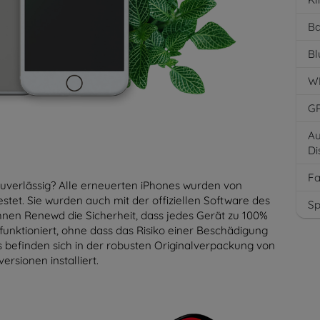
Ba
Bl
W
G
Au
Di
F
verlässig? Alle erneuerten iPhones wurden von
estet. Sie wurden auch mit der offiziellen Software des
Sp
 Ihnen Renewd die Sicherheit, dass jedes Gerät zu 100%
 funktioniert, ohne dass das Risiko einer Beschädigung
es befinden sich in der robusten Originalverpackung von
sionen installiert.