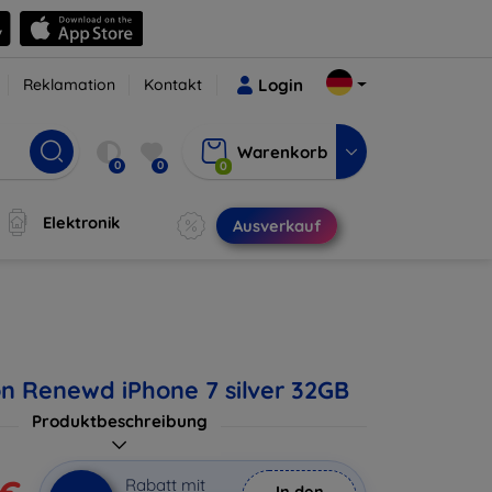
Reklamation
Kontakt
Login
Warenkorb
0
0
0
Elektronik
Ausverkauf
on Renewd iPhone 7 silver 32GB
Produktbeschreibung
Rabatt mit
In den