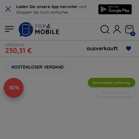
×
Laden Sie unsere App herunter
und
shoppen Sie noch einfacher.
0
255,90 €
ausverkauft
230,31 €
KOSTENLOSER VERSAND
kostenlose Lieferung
-10%
Generalüberholt