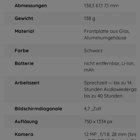
Abmessungen
138,3 67,1 7,1 mm
Gewicht
138 g
Material
Frontplatte aus Glas,
Aluminiumgehäuse
Farbe
Schwarz
Batterie
nicht entfernbar, Li-Ion, 1
mAh
Arbeitszeit
Sprechzeit — bis zu 14
Stunden Audiowiedergab
bis zu 40 Stunden
Bildschirmdiagonale
4,7 „Zoll
Auflösung
750 x 1334 px
Kamera
12 MP
, f/1.8, 28 mm (breit