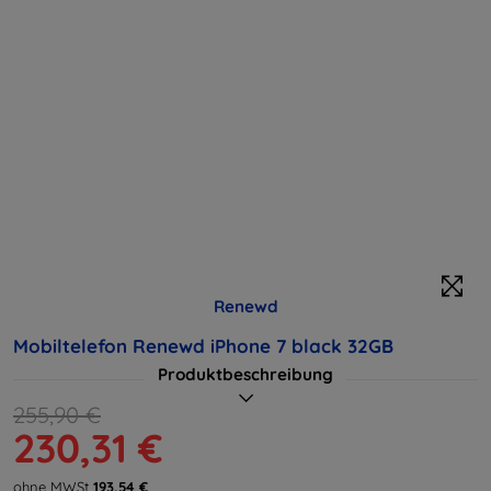
Renewd
Mobiltelefon Renewd iPhone 7 black 32GB
Produktbeschreibung
255,90 €
230,31 €
ohne MWSt
193,54 €