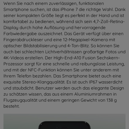
Wenn Sie nach einem zuverlässigen, funktionalen
Smartphone suchen, ist das iPhone 7 die richtige Wahl. Dank
seiner kompakten Größe liegt es perfekt in der Hand und ist
komfortabel zu bedienen, während sich sein 4,7-Zoll-Retina-
Display durch hohe Auflösung und hervorragende
Farbwiedergabe auszeichnet. Das Gerät verfügt über einen
Fingerabdruckleser und eine 12-Megapixel-Kamera mit
optischer Bildstabilisierung und 4-Ton-Blitz. So können Sie
auch bei schlechten Lichtverhältnissen großartige Fotos und
4K-Videos erstellen. Der High-End-A10 Fusion Sechskern-
Prozessor sorgt für eine schnelle und reibungslose Leistung,
und mit der NFC-Funktion können Sie unter anderem mit
Ihrem Telefon bezahlen. Das Smartphone bietet auch eine
exquisite Stereo-Klangqualität. Es ist auch IP67 wasserdicht
und staubdicht. Benutzer werden auch das elegante Design
zu schätzen wissen, das aus einem Aluminiumrahmen in
Flugzeugqualität und einem geringen Gewicht von 138 g
besteht.