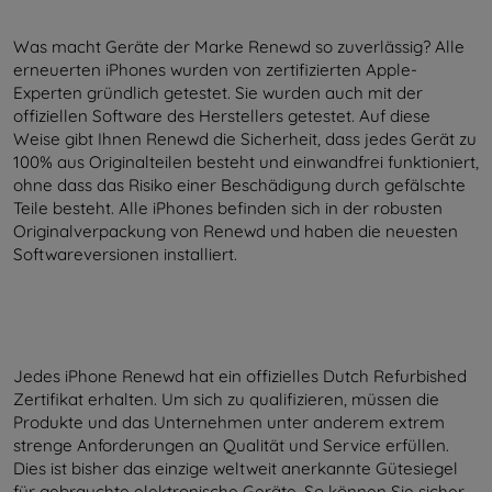
Was macht Geräte der Marke Renewd so zuverlässig? Alle
erneuerten iPhones wurden von zertifizierten Apple-
Experten gründlich getestet. Sie wurden auch mit der
offiziellen Software des Herstellers getestet. Auf diese
Weise gibt Ihnen Renewd die Sicherheit, dass jedes Gerät zu
100% aus Originalteilen besteht und einwandfrei funktioniert,
ohne dass das Risiko einer Beschädigung durch gefälschte
Teile besteht. Alle iPhones befinden sich in der robusten
Originalverpackung von Renewd und haben die neuesten
Softwareversionen installiert.
Jedes iPhone Renewd hat ein offizielles Dutch Refurbished
Zertifikat erhalten. Um sich zu qualifizieren, müssen die
Produkte und das Unternehmen unter anderem extrem
strenge Anforderungen an Qualität und Service erfüllen.
Dies ist bisher das einzige weltweit anerkannte Gütesiegel
für gebrauchte elektronische Geräte. So können Sie sicher