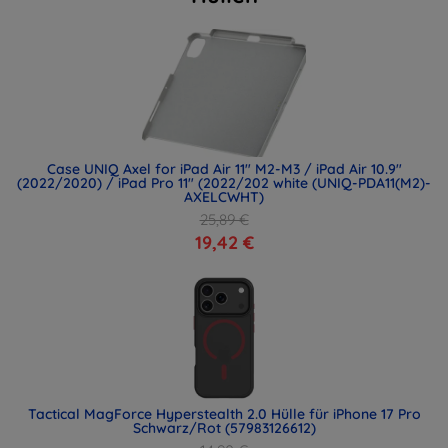
Case UNIQ Axel for iPad Air 11" M2-M3 / iPad Air 10.9"
(2022/2020) / iPad Pro 11" (2022/202 white (UNIQ-PDA11(M2)-
AXELCWHT)
25,89 €
19,42 €
Tactical MagForce Hyperstealth 2.0 Hülle für iPhone 17 Pro
Schwarz/Rot (57983126612)