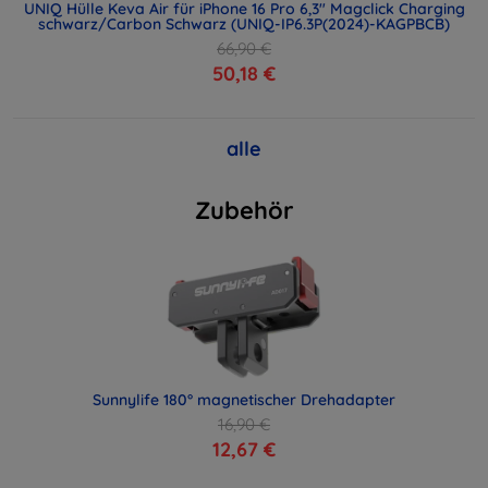
UNIQ Hülle Keva Air für iPhone 16 Pro 6,3" Magclick Charging
schwarz/Carbon Schwarz (UNIQ-IP6.3P(2024)-KAGPBCB)
66,90 €
50,18 €
alle
Zubehör
Sunnylife 180° magnetischer Drehadapter
16,90 €
12,67 €