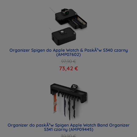
Organizer Spigen do Apple Watch & PaskÃ³w S340 czarny
(AMP07602)
97,90 €
73,42 €
Organizer do paskÃ³w Spigen Apple Watch Band Organizer
S341 czarny (AMP09445)
39,90 €