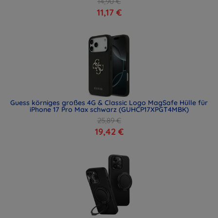
14,90 €
11,17 €
Guess körniges großes 4G & Classic Logo MagSafe Hülle für
iPhone 17 Pro Max schwarz (GUHCP17XPGT4MBK)
25,89 €
19,42 €