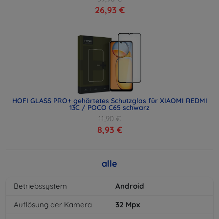
26,93 €
HOFI GLASS PRO+ gehärtetes Schutzglas für XIAOMI REDMI
13C / POCO C65 schwarz
11,90 €
8,93 €
alle
Betriebssystem
Android
Auflösung der Kamera
32
Mpx