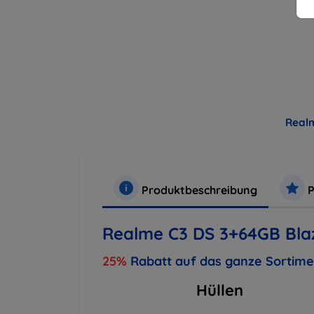
Real
Produktbeschreibung
P
Realme C3 DS 3+64GB Bla
25%
Rabatt auf das ganze Sortim
Hüllen