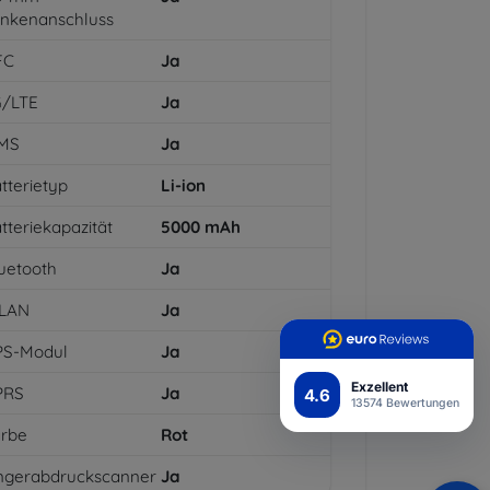
inkenanschluss
FC
Ja
G/LTE
Ja
MS
Ja
tterietyp
Li-ion
tteriekapazität
5000
mAh
uetooth
Ja
LAN
Ja
PS-Modul
Ja
Exzellent
PRS
Ja
4.6
13574 Bewertungen
arbe
Rot
ngerabdruckscanner
Ja