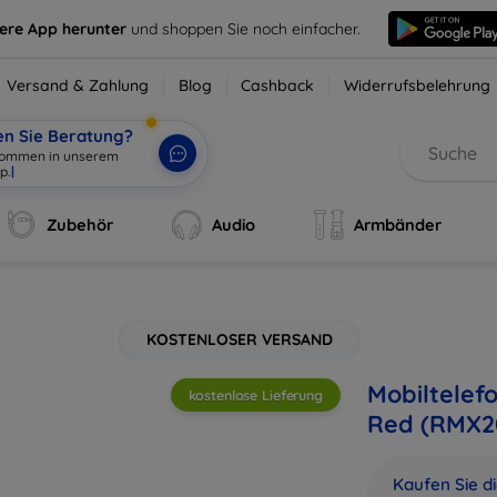
sere App herunter
und shoppen Sie noch einfacher.
Versand & Zahlung
Blog
Cashback
Widerrufsbelehrung
en Sie Beratung?
Zubehör
Audio
Armbänder
KOSTENLOSER VERSAND
Mobiltelef
kostenlose Lieferung
Red (RMX2
Kaufen Sie d