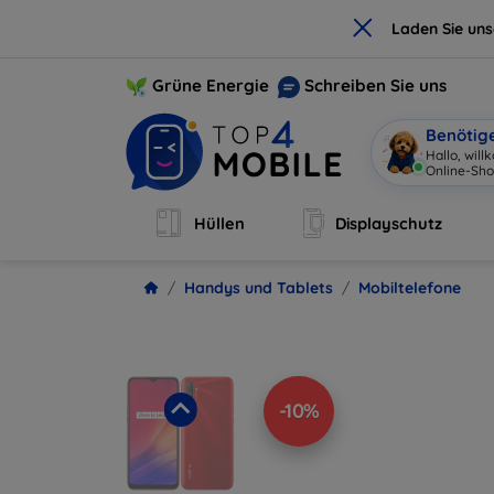
×
Laden Sie un
Grüne Energie
Schreiben Sie uns
Benötig
Hallo,
|
Hüllen
Displayschutz
Handys und Tablets
Mobiltelefone
-10%