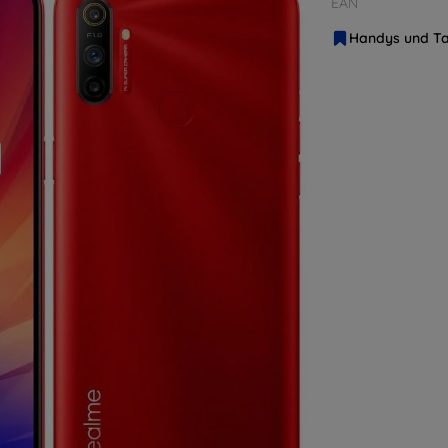
EAN
Handys und Ta