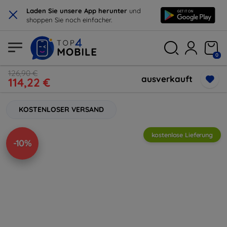
×
Laden Sie unsere App herunter
und
shoppen Sie noch einfacher.
0
126,90 €
ausverkauft
114,22 €
KOSTENLOSER VERSAND
kostenlose Lieferung
-10%