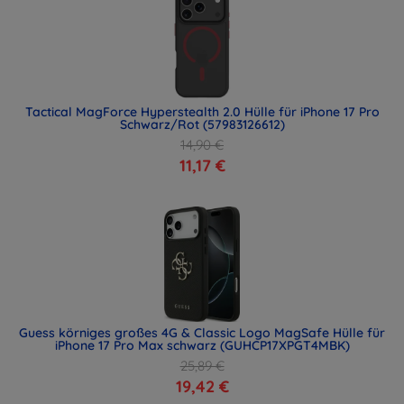
Tactical MagForce Hyperstealth 2.0 Hülle für iPhone 17 Pro
Schwarz/Rot (57983126612)
14,90 €
11,17 €
Guess körniges großes 4G & Classic Logo MagSafe Hülle für
iPhone 17 Pro Max schwarz (GUHCP17XPGT4MBK)
25,89 €
19,42 €