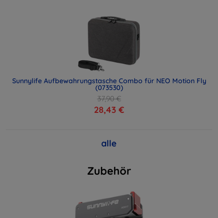
Sunnylife Aufbewahrungstasche Combo für NEO Motion Fly
(073530)
37,90 €
28,43 €
alle
Zubehör