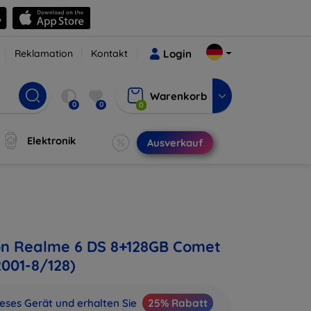
Reklamation
Kontakt
Login
Warenkorb
0
0
0
Elektronik
Ausverkauf
on Realme 6 DS 8+128GB Comet
001-8/128)
ieses Gerät und erhalten Sie
25% Rabatt