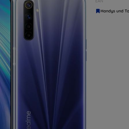
EAN
Handys und Ta