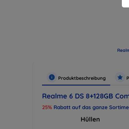
Real
Produktbeschreibung
P
Realme 6 DS 8+128GB Com
25%
Rabatt auf das ganze Sortim
Hüllen