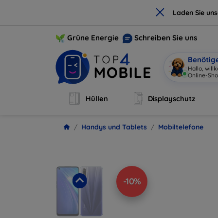
×
Laden Sie un
Grüne Energie
Schreiben Sie uns
Benötig
I
|
Hüllen
Displayschutz
Handys und Tablets
Mobiltelefone
-10%