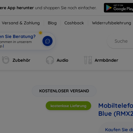
sere App herunter
und shoppen Sie noch einfacher.
Versand & Zahlung
Blog
Cashback
Widerrufsbelehrung
en Sie Beratung?
Zubehör
Audio
Armbänder
KOSTENLOSER VERSAND
Mobiltelef
kostenlose Lieferung
Blue (RMX2
Kaufen Sie d