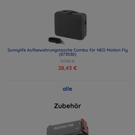
Sunnylife Aufbewahrungstasche Combo für NEO Motion Fly
(073530)
37,90 €
28,43 €
alle
Zubehör