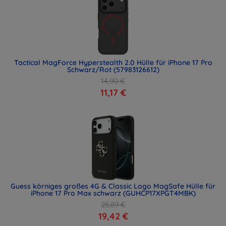
Tactical MagForce Hyperstealth 2.0 Hülle für iPhone 17 Pro
Schwarz/Rot (57983126612)
14,90 €
11,17 €
Guess körniges großes 4G & Classic Logo MagSafe Hülle für
iPhone 17 Pro Max schwarz (GUHCP17XPGT4MBK)
25,89 €
19,42 €