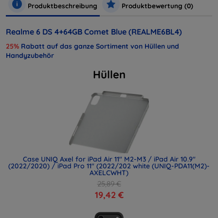
Produktbeschreibung
Produktbewertung (0)
Realme 6 DS 4+64GB Comet Blue (REALME6BL4)
25%
Rabatt auf das ganze Sortiment von Hüllen und
Handyzubehör
Hüllen
Case UNIQ Axel for iPad Air 11" M2-M3 / iPad Air 10.9"
(2022/2020) / iPad Pro 11" (2022/202 white (UNIQ-PDA11(M2)-
AXELCWHT)
25,89 €
19,42 €