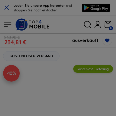
×
Laden Sie unsere App herunter
und
shoppen Sie noch einfacher.
0
260,90 €
ausverkauft
234,81 €
KOSTENLOSER VERSAND
kostenlose Lieferung
-10%