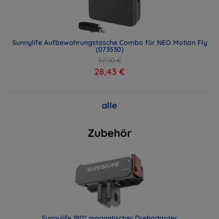
Sunnylife Aufbewahrungstasche Combo für NEO Motion Fly
(073530)
37,90 €
28,43 €
alle
Zubehör
Sunnylife 180° magnetischer Drehadapter