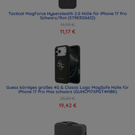
Tactical MagForce Hyperstealth 2.0 Hülle für iPhone 17 Pro
Schwarz/Rot (57983126612)
14,90 €
11,17 €
Guess körniges großes 4G & Classic Logo MagSafe Hülle für
iPhone 17 Pro Max schwarz (GUHCP17XPGT4MBK)
25,89 €
19,42 €