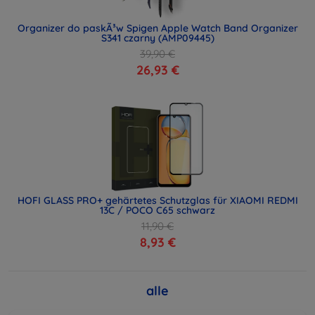
Organizer do paskÃ³w Spigen Apple Watch Band Organizer
S341 czarny (AMP09445)
39,90 €
26,93 €
HOFI GLASS PRO+ gehärtetes Schutzglas für XIAOMI REDMI
13C / POCO C65 schwarz
11,90 €
8,93 €
alle