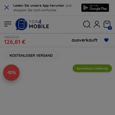
×
Laden Sie unsere App herunter
und
shoppen Sie noch einfacher.
0
140,90 €
ausverkauft
126,81 €
KOSTENLOSER VERSAND
kostenlose Lieferung
-10%