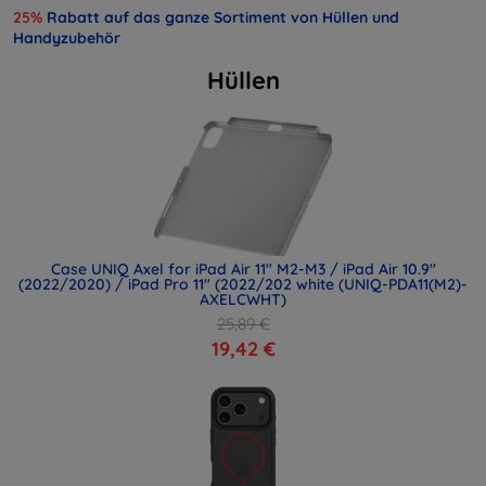
25%
Rabatt auf das ganze Sortiment von Hüllen und
Handyzubehör
Hüllen
Case UNIQ Axel for iPad Air 11" M2-M3 / iPad Air 10.9"
(2022/2020) / iPad Pro 11" (2022/202 white (UNIQ-PDA11(M2)-
AXELCWHT)
25,89 €
19,42 €