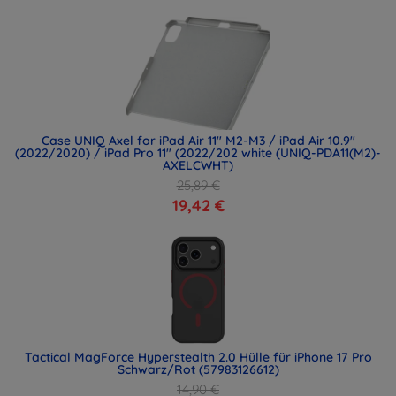
Case UNIQ Axel for iPad Air 11" M2-M3 / iPad Air 10.9"
(2022/2020) / iPad Pro 11" (2022/202 white (UNIQ-PDA11(M2)-
AXELCWHT)
25,89 €
19,42 €
Tactical MagForce Hyperstealth 2.0 Hülle für iPhone 17 Pro
Schwarz/Rot (57983126612)
14,90 €