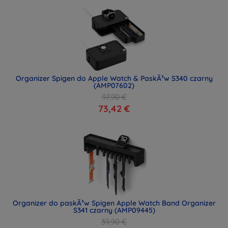
Organizer Spigen do Apple Watch & PaskÃ³w S340 czarny
(AMP07602)
97,90 €
73,42 €
Organizer do paskÃ³w Spigen Apple Watch Band Organizer
S341 czarny (AMP09445)
39,90 €