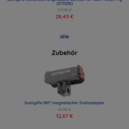
(073530)
37,90 €
28,43 €
alle
Zubehör
Sunnylife 180° magnetischer Drehadapter
16,90 €
12,67 €