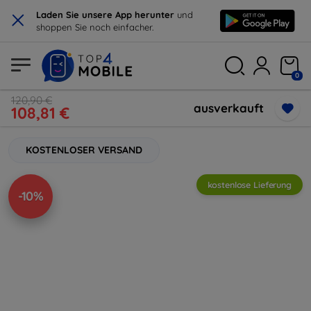
×
Laden Sie unsere App herunter
und
shoppen Sie noch einfacher.
0
120,90 €
ausverkauft
108,81 €
KOSTENLOSER VERSAND
kostenlose Lieferung
-10%