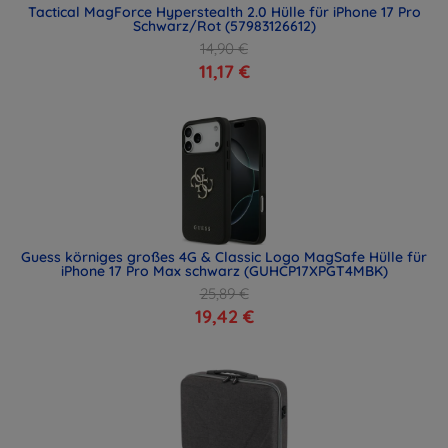
Tactical MagForce Hyperstealth 2.0 Hülle für iPhone 17 Pro
Schwarz/Rot (57983126612)
14,90 €
11,17 €
Guess körniges großes 4G & Classic Logo MagSafe Hülle für
iPhone 17 Pro Max schwarz (GUHCP17XPGT4MBK)
25,89 €
19,42 €