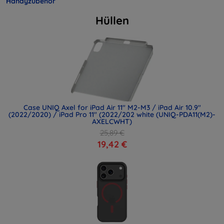
Handyzubehör
Hüllen
Case UNIQ Axel for iPad Air 11" M2-M3 / iPad Air 10.9"
(2022/2020) / iPad Pro 11" (2022/202 white (UNIQ-PDA11(M2)-
AXELCWHT)
25,89 €
19,42 €