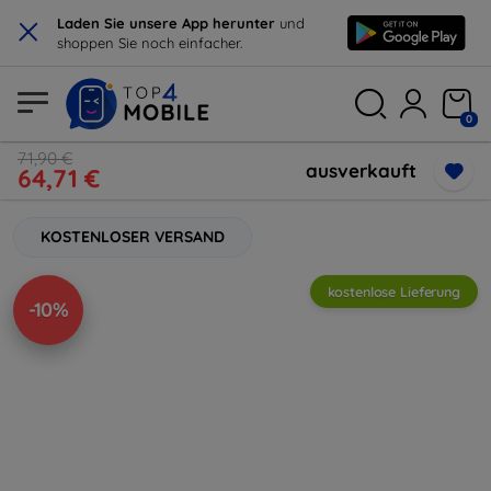
×
Laden Sie unsere App herunter
und
shoppen Sie noch einfacher.
0
71,90 €
ausverkauft
64,71 €
KOSTENLOSER VERSAND
kostenlose Lieferung
-10%