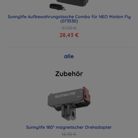
Sunnylife Aufbewahrungstasche Combo für NEO Motion Fly
(073530)
37,90 €
28,43 €
alle
Zubehör
Sunnylife 180° magnetischer Drehadapter
16,90 €