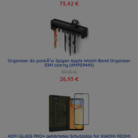
73,42 €
Organizer do paskÃ³w Spigen Apple Watch Band Organizer
S341 czarny (AMP09445)
39,90 €
26,93 €
HOFI GLASS PRO+ gehärtetes Schutzglas für XIAOMI REDMI