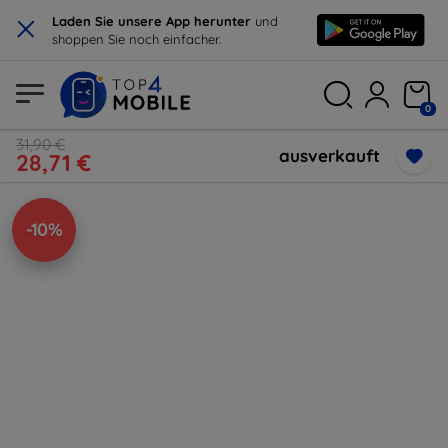
×
Laden Sie unsere App herunter
und
shoppen Sie noch einfacher.
0
31,90 €
ausverkauft
28,71 €
-10%