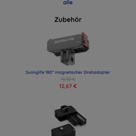
alle
Zubehör
Sunnylife 180° magnetischer Drehadapter
16,90 €
12,67 €