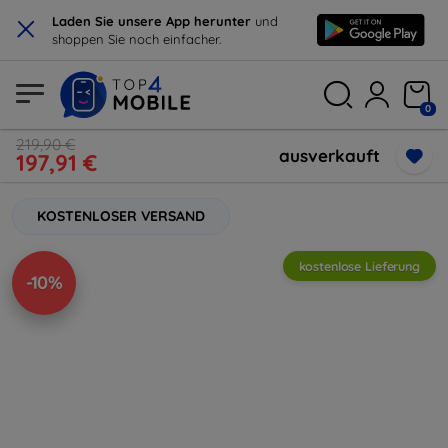
×
Laden Sie unsere App herunter
und
shoppen Sie noch einfacher.
0
219,90 €
ausverkauft
197,91 €
KOSTENLOSER VERSAND
kostenlose Lieferung
-10%