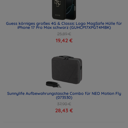
Guess körniges großes 4G & Classic Logo MagSafe Hülle für
iPhone 17 Pro Max schwarz (GUHCP17XPGT4MBK)
25,89 €
19,42 €
Sunnylife Aufbewahrungstasche Combo für NEO Motion Fly
(073530)
37,90 €
28,43 €