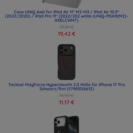
Case UNIQ Axel for iPad Air 11" M2-M3 / iPad Air 10.9"
(2022/2020) / iPad Pro 11" (2022/202 white (UNIQ-PDA11(M2)-
AXELCWHT)
25,89 €
19,42 €
Tactical MagForce Hyperstealth 2.0 Hülle für iPhone 17 Pro
Schwarz/Rot (57983126612)
14,90 €
11,17 €