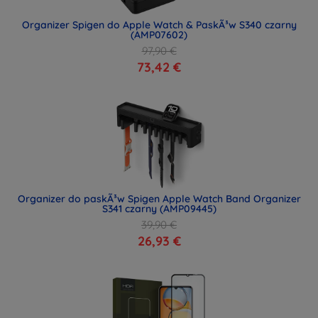
Organizer Spigen do Apple Watch & PaskÃ³w S340 czarny
(AMP07602)
97,90 €
73,42 €
Organizer do paskÃ³w Spigen Apple Watch Band Organizer
S341 czarny (AMP09445)
39,90 €
26,93 €