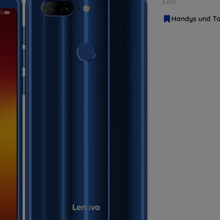
EAN
Handys und Ta