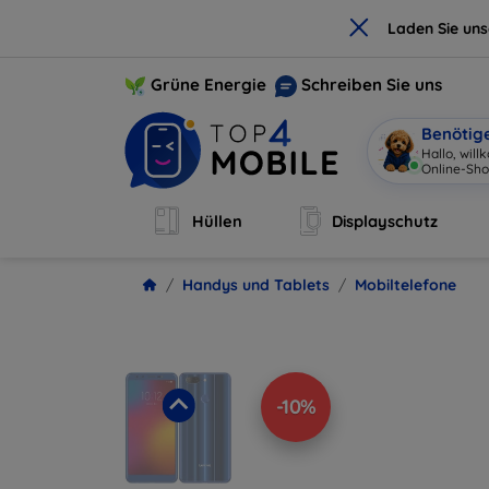
×
Laden Sie un
Grüne Energie
Schreiben Sie uns
Benötig
Hallo, w
|
Hüllen
Displayschutz
Handys und Tablets
Mobiltelefone
-10%