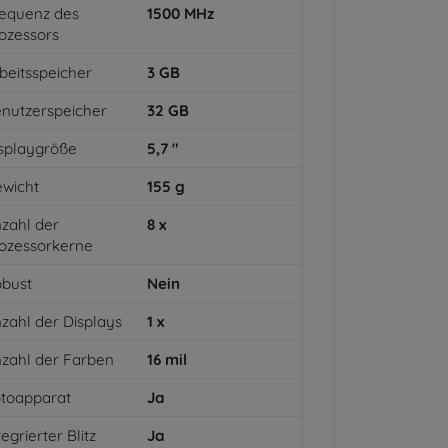
equenz des
1500
MHz
ozessors
beitsspeicher
3
GB
nutzerspeicher
32
GB
splaygröße
5,7
"
wicht
155
g
zahl der
8
x
ozessorkerne
bust
Nein
zahl der Displays
1
x
zahl der Farben
16
mil
toapparat
Ja
tegrierter Blitz
Ja