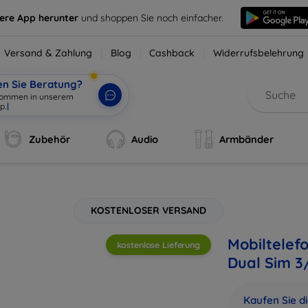
sere App herunter
und shoppen Sie noch einfacher.
Versand & Zahlung
Blog
Cashback
Widerrufsbelehrung
en Sie Beratung?
Zubehör
Audio
Armbänder
KOSTENLOSER VERSAND
Mobiltelef
kostenlose Lieferung
Dual Sim 3
Kaufen Sie d