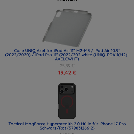
Case UNIQ Axel for iPad Air 11" M2-M3 / iPad Air 10.9"
(2022/2020) / iPad Pro 11" (2022/202 white (UNIQ-PDA11(M2)-
AXELCWHT)
25,89 €
19,42 €
Tactical MagForce Hyperstealth 2.0 Hülle für iPhone 17 Pro
Schwarz/Rot (57983126612)