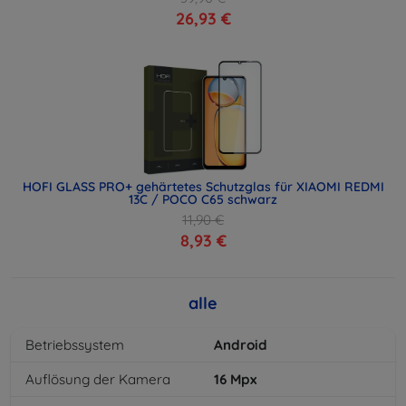
26,93 €
HOFI GLASS PRO+ gehärtetes Schutzglas für XIAOMI REDMI
13C / POCO C65 schwarz
11,90 €
8,93 €
alle
Betriebssystem
Android
Auflösung der Kamera
16
Mpx