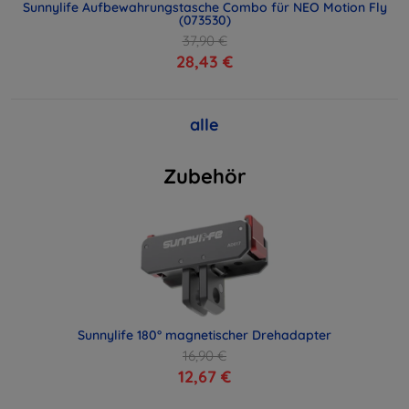
Sunnylife Aufbewahrungstasche Combo für NEO Motion Fly
(073530)
37,90 €
28,43 €
alle
Zubehör
Sunnylife 180° magnetischer Drehadapter
16,90 €
12,67 €