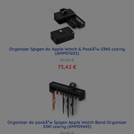
Organizer Spigen do Apple Watch & PaskÃ³w S340 czarny
(AMP07602)
97,90 €
73,42 €
Organizer do paskÃ³w Spigen Apple Watch Band Organizer
S341 czarny (AMP09445)
39,90 €