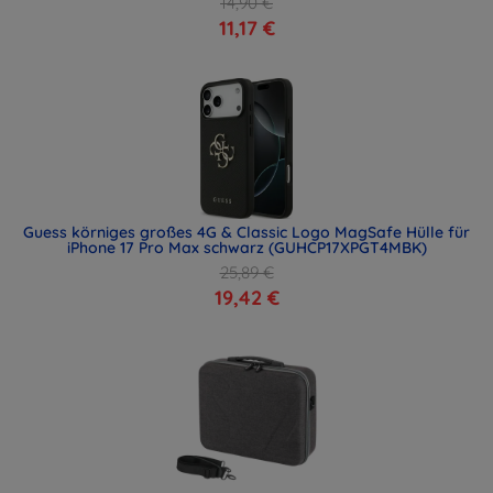
14,90 €
11,17 €
Guess körniges großes 4G & Classic Logo MagSafe Hülle für
iPhone 17 Pro Max schwarz (GUHCP17XPGT4MBK)
25,89 €
19,42 €