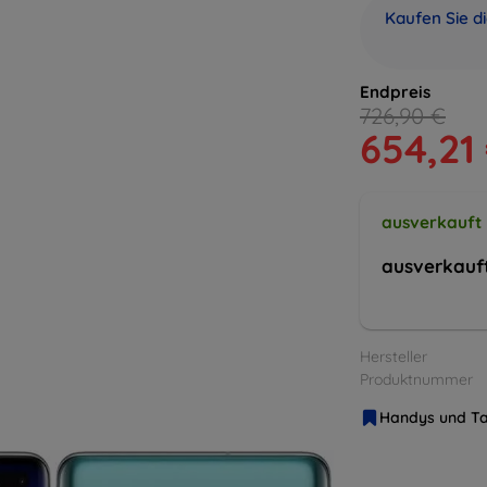
Kaufen Sie d
Endpreis
726,90 €
654,21
ausverkauft
ausverkauf
Hersteller
Produktnummer
Handys und Ta