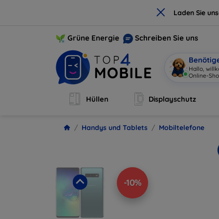
×
Laden Sie un
Grüne Energie
Schreiben Sie uns
Benötig
H
|
Hüllen
Displayschutz
Handys und Tablets
Mobiltelefone
-10%