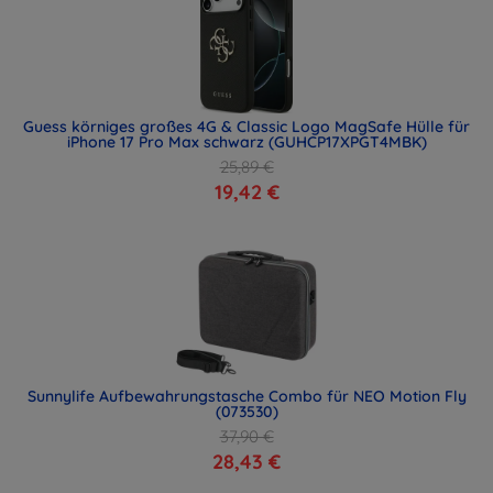
Guess körniges großes 4G & Classic Logo MagSafe Hülle für
iPhone 17 Pro Max schwarz (GUHCP17XPGT4MBK)
25,89 €
19,42 €
Sunnylife Aufbewahrungstasche Combo für NEO Motion Fly
(073530)
37,90 €
28,43 €