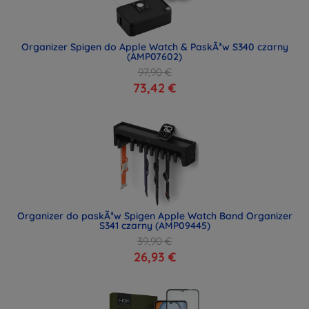
Organizer Spigen do Apple Watch & PaskÃ³w S340 czarny
(AMP07602)
97,90 €
73,42 €
Organizer do paskÃ³w Spigen Apple Watch Band Organizer
S341 czarny (AMP09445)
39,90 €
26,93 €