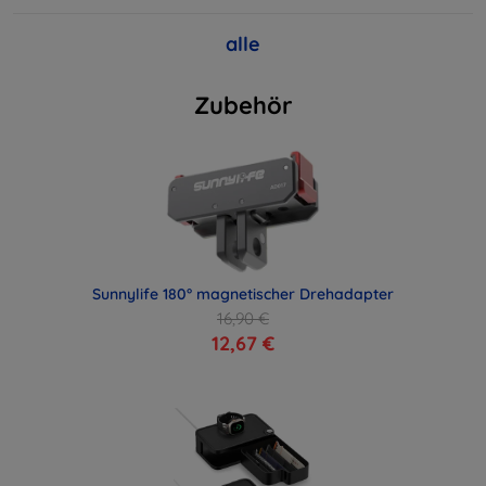
alle
Zubehör
Sunnylife 180° magnetischer Drehadapter
16,90 €
12,67 €