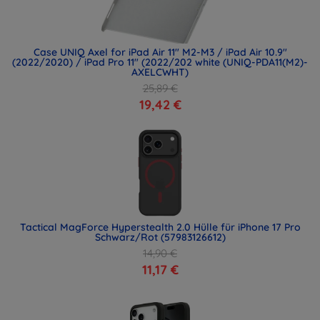
Case UNIQ Axel for iPad Air 11" M2-M3 / iPad Air 10.9"
(2022/2020) / iPad Pro 11" (2022/202 white (UNIQ-PDA11(M2)-
AXELCWHT)
25,89 €
19,42 €
Tactical MagForce Hyperstealth 2.0 Hülle für iPhone 17 Pro
Schwarz/Rot (57983126612)
14,90 €
11,17 €