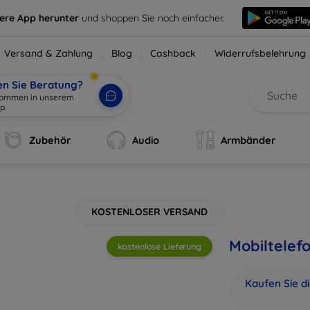
sere App herunter
und shoppen Sie noch einfacher.
Versand & Zahlung
Blog
Cashback
Widerrufsbelehrung
en Sie Beratung?
lkommen in unserem
Zubehör
Audio
Armbänder
KOSTENLOSER VERSAND
Mobiltelef
kostenlose Lieferung
Kaufen Sie d