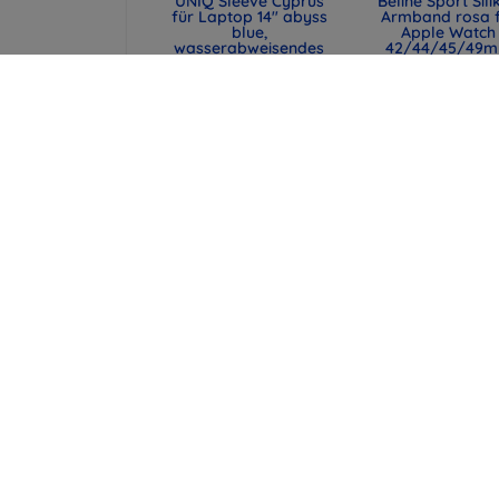
UNIQ Sleeve Cyprus
Beline Sport Sili
für Laptop 14" abyss
Armband rosa 
blue,
Apple Watch
wasserabweisendes
42/44/45/49
Neopren (UNIQ-
(590442291990
CYPRUS (14) -
48,90 €
ABSBLUE)
36,68 €
29,90 €
22,43 €
UNIQ Laptop-Hülle
Spigen universe
Cyprus 16" marl gray,
Reisepasshülle 
wasserabweisendes
MagSafe-Walle
Neopren (UNIQ-
schwarz (AFA113
CYPRUS (16) -
43,90 €
MALGRY)
32,93 €
34,90 €
26,18 €
alle