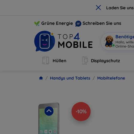
×
Laden Sie un
Grüne Energie
Schreiben Sie uns
Benötig
Hallo, wil
Onli
|
Hüllen
Displayschutz
Handys und Tablets
Mobiltelefone
-10%