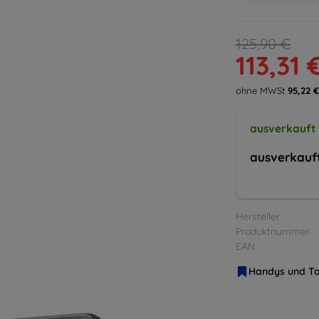
125,90 €
113,31 
ohne MWSt
95,22 €
ausverkauft
ausverkauf
Hersteller
Produktnummer
EAN
Handys und Ta