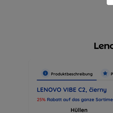
Produktbeschreibung
P
LENOVO VIBE C2, čierny
25%
Rabatt auf das ganze Sortim
Hüllen