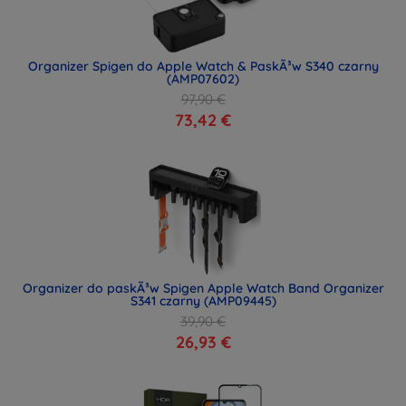
Organizer Spigen do Apple Watch & PaskÃ³w S340 czarny
(AMP07602)
97,90 €
73,42 €
Organizer do paskÃ³w Spigen Apple Watch Band Organizer
S341 czarny (AMP09445)
39,90 €
26,93 €