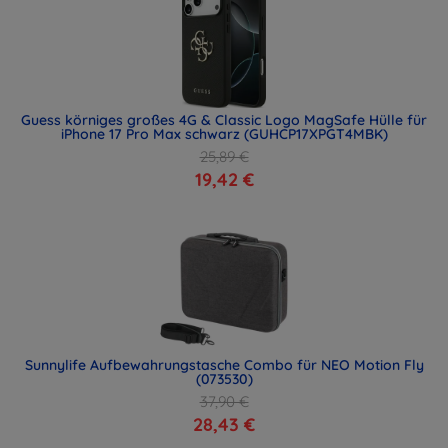
Guess körniges großes 4G & Classic Logo MagSafe Hülle für
iPhone 17 Pro Max schwarz (GUHCP17XPGT4MBK)
25,89 €
19,42 €
Sunnylife Aufbewahrungstasche Combo für NEO Motion Fly
(073530)
37,90 €
28,43 €