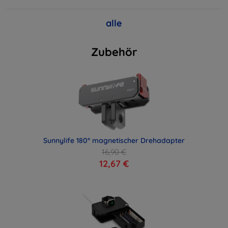
alle
Zubehör
Sunnylife 180° magnetischer Drehadapter
16,90 €
12,67 €