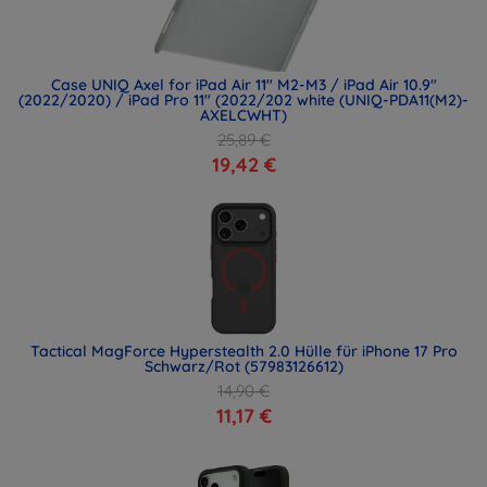
Case UNIQ Axel for iPad Air 11" M2-M3 / iPad Air 10.9"
(2022/2020) / iPad Pro 11" (2022/202 white (UNIQ-PDA11(M2)-
AXELCWHT)
25,89 €
19,42 €
Tactical MagForce Hyperstealth 2.0 Hülle für iPhone 17 Pro
Schwarz/Rot (57983126612)
14,90 €
11,17 €