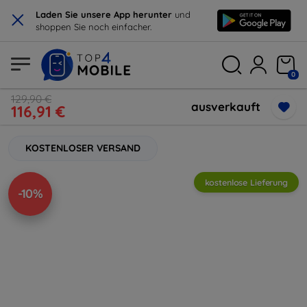
×
Laden Sie unsere App herunter
und
shoppen Sie noch einfacher.
0
129,90 €
ausverkauft
116,91 €
KOSTENLOSER VERSAND
kostenlose Lieferung
-10%