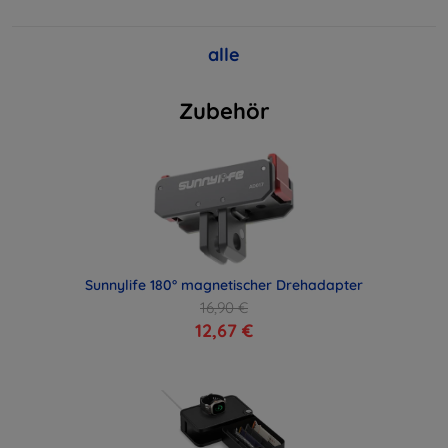
alle
Zubehör
Sunnylife 180° magnetischer Drehadapter
16,90 €
12,67 €