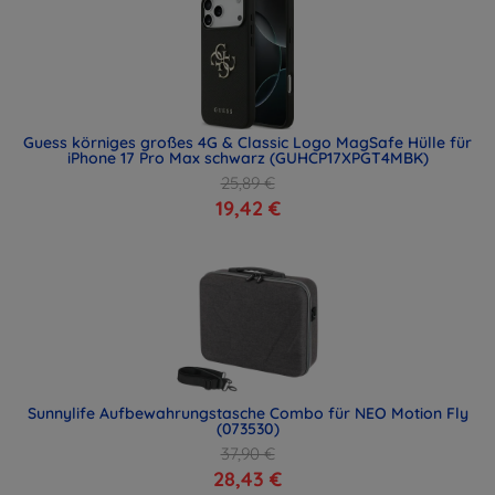
Guess körniges großes 4G & Classic Logo MagSafe Hülle für
iPhone 17 Pro Max schwarz (GUHCP17XPGT4MBK)
25,89 €
19,42 €
Sunnylife Aufbewahrungstasche Combo für NEO Motion Fly
(073530)
37,90 €
28,43 €