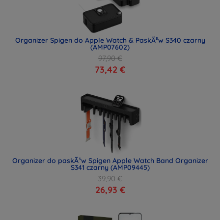
Organizer Spigen do Apple Watch & PaskÃ³w S340 czarny
(AMP07602)
97,90 €
73,42 €
Organizer do paskÃ³w Spigen Apple Watch Band Organizer
S341 czarny (AMP09445)
39,90 €
26,93 €