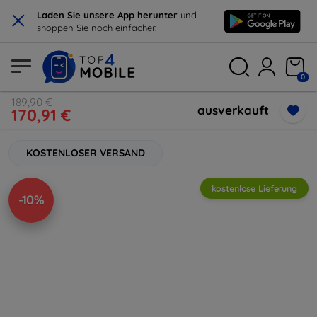
×
Laden Sie unsere App herunter
und
shoppen Sie noch einfacher.
0
189,90 €
ausverkauft
170,91 €
KOSTENLOSER VERSAND
kostenlose Lieferung
-10%