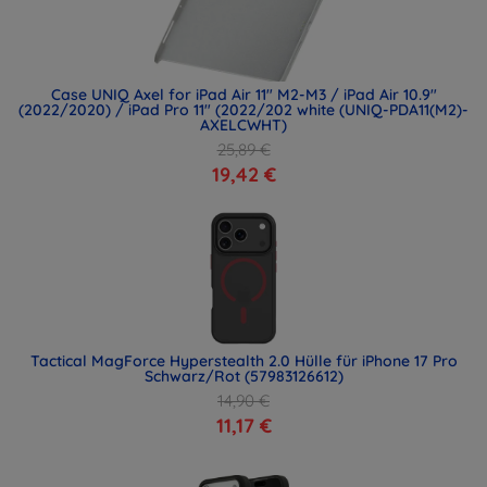
Case UNIQ Axel for iPad Air 11" M2-M3 / iPad Air 10.9"
(2022/2020) / iPad Pro 11" (2022/202 white (UNIQ-PDA11(M2)-
AXELCWHT)
25,89 €
19,42 €
Tactical MagForce Hyperstealth 2.0 Hülle für iPhone 17 Pro
Schwarz/Rot (57983126612)
14,90 €
11,17 €