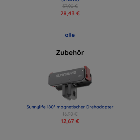
37,90 €
28,43 €
alle
Zubehör
Sunnylife 180° magnetischer Drehadapter
16,90 €
12,67 €