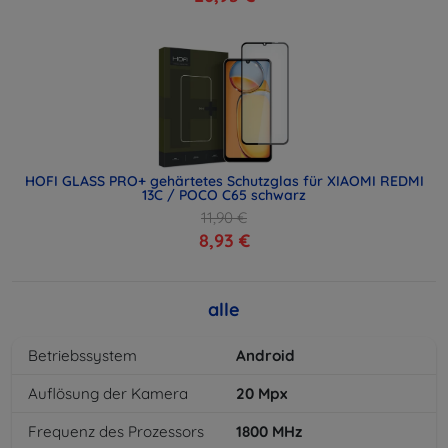
HOFI GLASS PRO+ gehärtetes Schutzglas für XIAOMI REDMI
13C / POCO C65 schwarz
11,90 €
8,93 €
alle
Betriebssystem
Android
Auflösung der Kamera
20
Mpx
Frequenz des Prozessors
1800
MHz