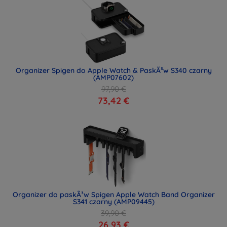
Organizer Spigen do Apple Watch & PaskÃ³w S340 czarny
(AMP07602)
97,90 €
73,42 €
Organizer do paskÃ³w Spigen Apple Watch Band Organizer
S341 czarny (AMP09445)
39,90 €
26,93 €