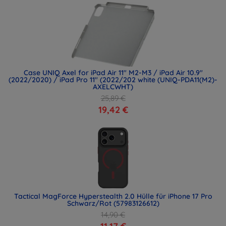
Case UNIQ Axel for iPad Air 11" M2-M3 / iPad Air 10.9"
(2022/2020) / iPad Pro 11" (2022/202 white (UNIQ-PDA11(M2)-
AXELCWHT)
25,89 €
19,42 €
Tactical MagForce Hyperstealth 2.0 Hülle für iPhone 17 Pro
Schwarz/Rot (57983126612)
14,90 €