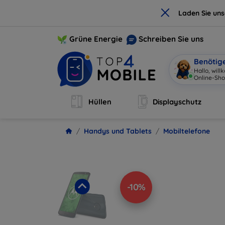
×
Laden Sie un
Grüne Energie
Schreiben Sie uns
Benötig
Hallo, wil
Online-Sho
Hüllen
Displayschutz
Handys und Tablets
Mobiltelefone
-10%