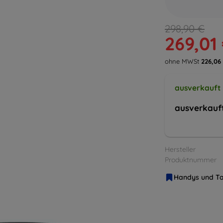
298,90 €
269,01
ohne MWSt
226,06
ausverkauft
ausverkauf
Hersteller
Produktnummer
Handys und Ta