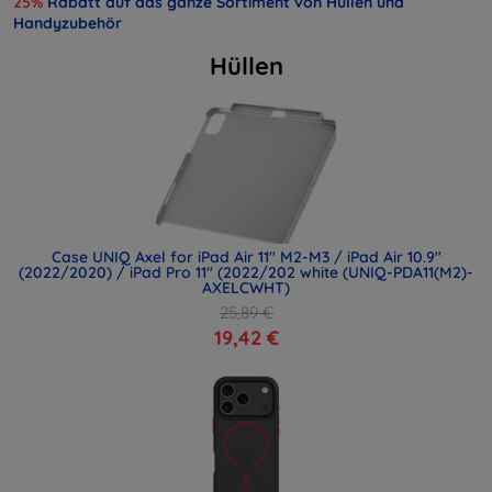
25%
Rabatt auf das ganze Sortiment von Hüllen und
Handyzubehör
Hüllen
Case UNIQ Axel for iPad Air 11" M2-M3 / iPad Air 10.9"
(2022/2020) / iPad Pro 11" (2022/202 white (UNIQ-PDA11(M2)-
AXELCWHT)
25,89 €
19,42 €