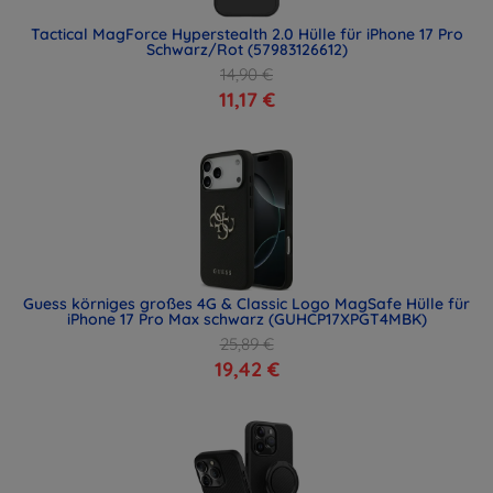
Tactical MagForce Hyperstealth 2.0 Hülle für iPhone 17 Pro
Schwarz/Rot (57983126612)
14,90 €
11,17 €
Guess körniges großes 4G & Classic Logo MagSafe Hülle für
iPhone 17 Pro Max schwarz (GUHCP17XPGT4MBK)
25,89 €
19,42 €