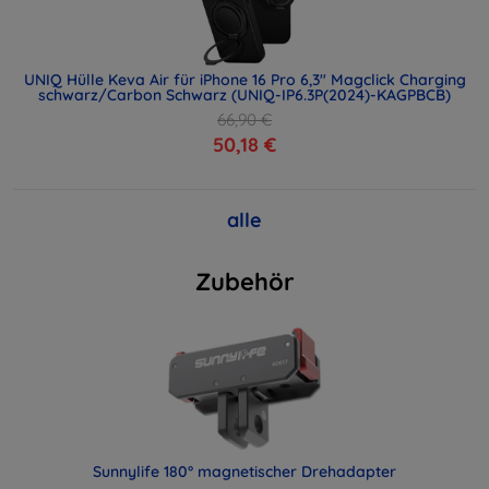
UNIQ Hülle Keva Air für iPhone 16 Pro 6,3" Magclick Charging
schwarz/Carbon Schwarz (UNIQ-IP6.3P(2024)-KAGPBCB)
66,90 €
50,18 €
alle
Zubehör
Sunnylife 180° magnetischer Drehadapter