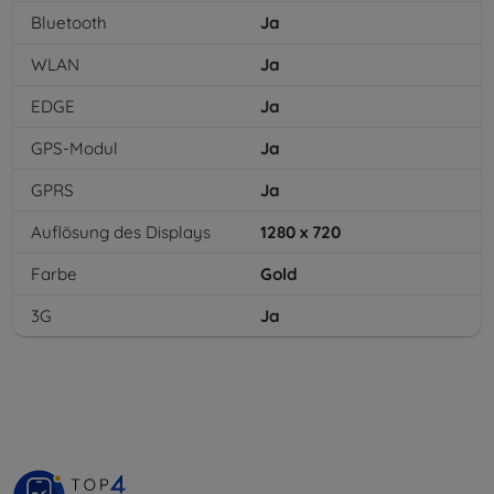
Bluetooth
Ja
WLAN
Ja
EDGE
Ja
GPS-Modul
Ja
GPRS
Ja
Auflösung des Displays
1280 x 720
Farbe
Gold
3G
Ja