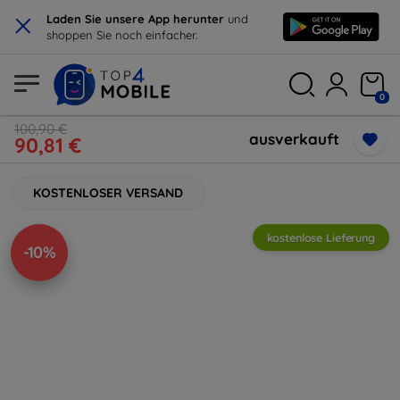
×
Laden Sie unsere App herunter
und
shoppen Sie noch einfacher.
0
100,90 €
ausverkauft
90,81 €
KOSTENLOSER VERSAND
kostenlose Lieferung
-10%