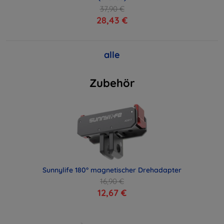
37,90 €
28,43 €
alle
Zubehör
Sunnylife 180° magnetischer Drehadapter
16,90 €
12,67 €