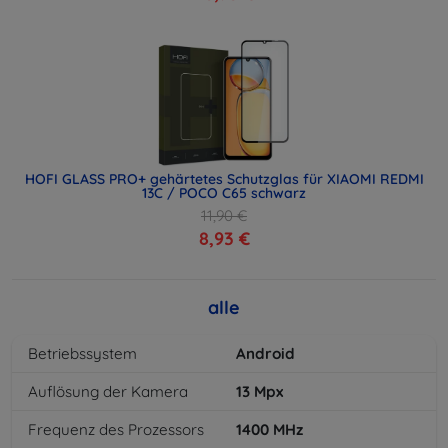
HOFI GLASS PRO+ gehärtetes Schutzglas für XIAOMI REDMI
13C / POCO C65 schwarz
11,90 €
8,93 €
alle
Betriebssystem
Android
Auflösung der Kamera
13
Mpx
Frequenz des Prozessors
1400
MHz