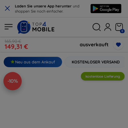
×
Laden Sie unsere App herunter
und
shoppen Sie noch einfacher.
0
165,90 €
ausverkauft
149,31 €
Neu aus dem Ankauf
KOSTENLOSER VERSAND
kostenlose Lieferung
-10%