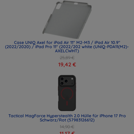
Case UNIQ Axel for iPad Air 11" M2-M3 / iPad Air 10.9"
(2022/2020) / iPad Pro 11" (2022/202 white (UNIQ-PDA11(M2)-
AXELCWHT)
25,89 €
19,42 €
Tactical MagForce Hyperstealth 2.0 Hülle für iPhone 17 Pro
Schwarz/Rot (57983126612)
14,90 €
11,17 €