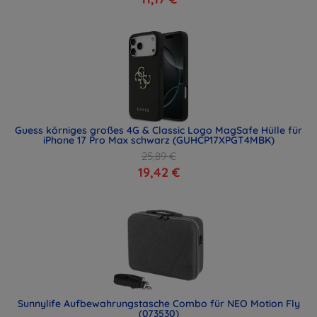
Guess körniges großes 4G & Classic Logo MagSafe Hülle für
iPhone 17 Pro Max schwarz (GUHCP17XPGT4MBK)
25,89 €
19,42 €
Sunnylife Aufbewahrungstasche Combo für NEO Motion Fly
(073530)