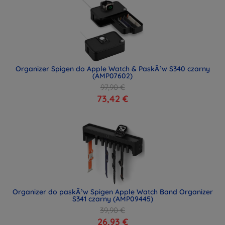
Organizer Spigen do Apple Watch & PaskÃ³w S340 czarny
(AMP07602)
97,90 €
73,42 €
Organizer do paskÃ³w Spigen Apple Watch Band Organizer
S341 czarny (AMP09445)
39,90 €
26,93 €