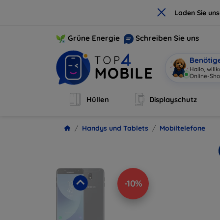
×
Laden Sie un
Grüne Energie
Schreiben Sie uns
Benötig
Hallo, willk
Hüllen
Displayschutz
Handys und Tablets
Mobiltelefone
-10%