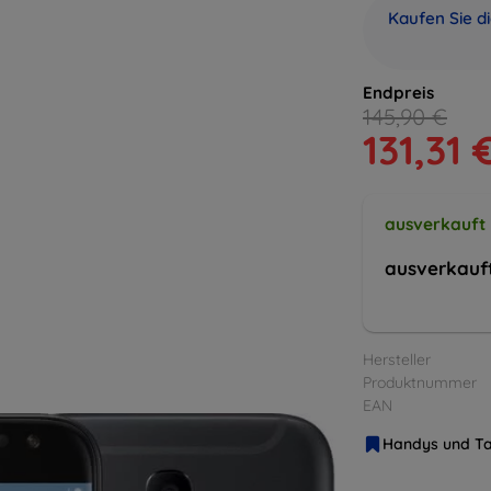
Kaufen Sie d
Endpreis
145,90 €
131,31 
ausverkauft
ausverkauf
Hersteller
Produktnummer
EAN
Handys und Ta