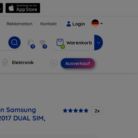
Reklamation
Kontakt
Login
Warenkorb
0
0
0
Elektronik
Ausverkauf
on Samsung
2x
2017 DUAL SIM,