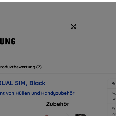
roduktbewertung (2)
UAL SIM, Black
Be
ent von Hüllen und Handyzubehör
Au
K
Zubehör
Fr
Pr