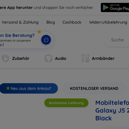
sere App herunter
und shoppen Sie noch einfacher.
Versand & Zahlung
Blog
Cashback
Widerrufsbelehrung
en Sie Beratung?
|
Zubehör
Audio
Armbänder
Neu aus dem Ankauf
KOSTENLOSER VERSAND
Mobiltelef
kostenlose Lieferung
Galaxy J5 
Black