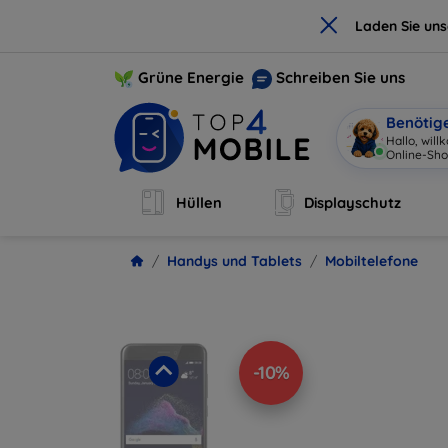
×
Laden Sie un
Grüne Energie
Schreiben Sie uns
Benötig
Hallo, wil
Online-Sho
Hüllen
Displayschutz
Handys und Tablets
Mobiltelefone
-10%