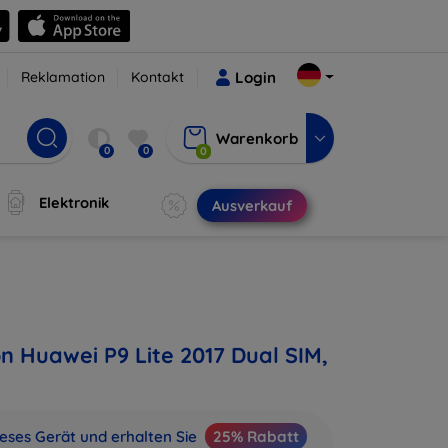
Reklamation
Kontakt
Login
Warenkorb
0
0
0
Elektronik
Ausverkauf
n Huawei P9 Lite 2017 Dual SIM,
ieses Gerät und erhalten Sie
25% Rabatt