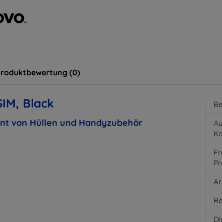
roduktbewertung (0)
SIM, Black
Be
ent von Hüllen und Handyzubehör
Au
K
Fr
Pr
Ar
Be
Di