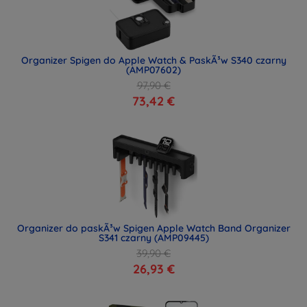
Organizer Spigen do Apple Watch & PaskÃ³w S340 czarny
(AMP07602)
97,90 €
73,42 €
Organizer do paskÃ³w Spigen Apple Watch Band Organizer
S341 czarny (AMP09445)
39,90 €
26,93 €