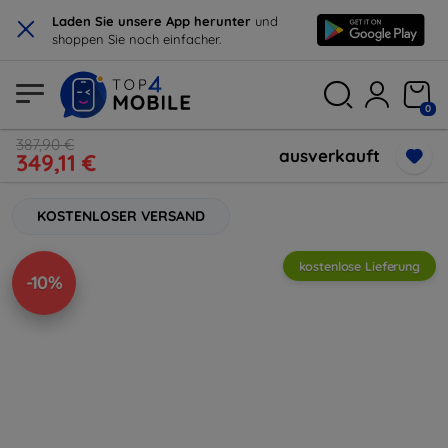
×
Laden Sie unsere App herunter
und
shoppen Sie noch einfacher.
0
387,90 €
ausverkauft
349,11 €
KOSTENLOSER VERSAND
kostenlose Lieferung
-10%