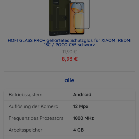
HOFI GLASS PRO+ gehärtetes Schutzglas für XIAOMI REDMI
13C / POCO C65 schwarz
11,90 €
8,93 €
alle
Betriebssystem
Android
Auflösung der Kamera
12
Mpx
Frequenz des Prozessors
1800
MHz
Arbeitsspeicher
4
GB