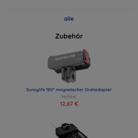
alle
Zubehör
Sunnylife 180° magnetischer Drehadapter
16,90 €
12,67 €