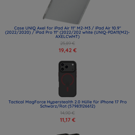
Case UNIQ Axel for iPad Air 11" M2-M3 / iPad Air 10.9"
(2022/2020) / iPad Pro 11" (2022/202 white (UNIQ-PDA11(M2)-
AXELCWHT)
25,89 €
19,42 €
Tactical MagForce Hyperstealth 2.0 Hülle für iPhone 17 Pro
Schwarz/Rot (57983126612)
14,90 €
11,17 €