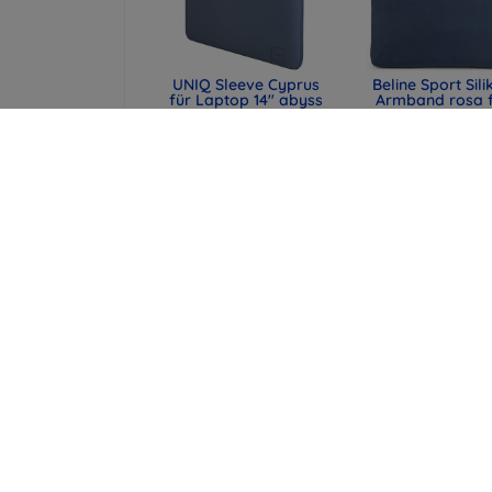
UNIQ Sleeve Cyprus
Beline Sport Sili
für Laptop 14" abyss
Armband rosa 
blue,
Apple Watch
wasserabweisendes
42/44/45/49
Neopren (UNIQ-
(590442291990
CYPRUS (14) -
48,90 €
ABSBLUE)
36,68 €
29,90 €
22,43 €
UNIQ Laptop-Hülle
Beeyo Brads Hü
Cyprus 16" marl gray,
Type1 für Huaw
wasserabweisendes
Mate 10 Lite,
Neopren (UNIQ-
Marineblau
CYPRUS (16) -
9,90 €
MALGRY)
4,43 €
34,90 €
26,18 €