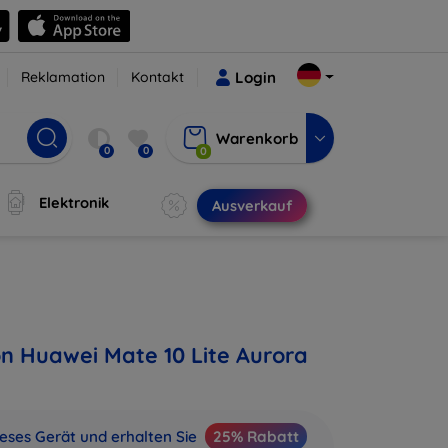
Reklamation
Kontakt
Login
Warenkorb
0
0
0
Elektronik
Ausverkauf
on Huawei Mate 10 Lite Aurora
ieses Gerät und erhalten Sie
25% Rabatt