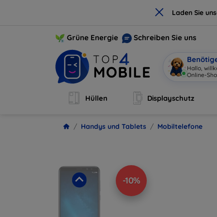
×
Laden Sie un
Grüne Energie
Schreiben Sie uns
Benötig
Hallo
|
Hüllen
Displayschutz
Handys und Tablets
Mobiltelefone
-10%