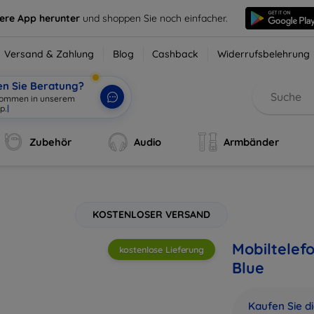
sere App herunter
und shoppen Sie noch einfacher.
Versand & Zahlung
Blog
Cashback
Widerrufsbelehrung
en Sie Beratung?
Zubehör
Audio
Armbänder
KOSTENLOSER VERSAND
Mobiltelef
kostenlose Lieferung
Blue
Kaufen Sie d