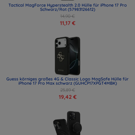
Tactical MagForce Hyperstealth 2.0 Hülle für iPhone 17 Pro
Schwarz/Rot (57983126612)
14,90 €
11,17 €
Guess körniges großes 4G & Classic Logo MagSafe Hülle für
iPhone 17 Pro Max schwarz (GUHCP17XPGT4MBK)
25,89 €
19,42 €