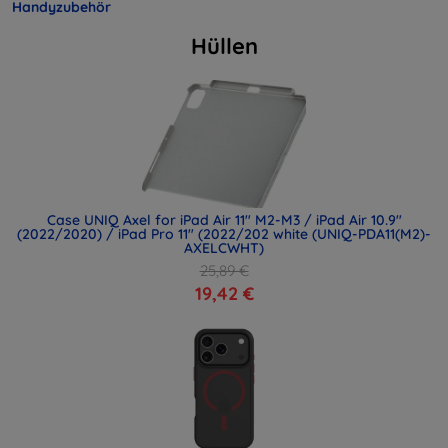
Handyzubehör
Hüllen
Case UNIQ Axel for iPad Air 11" M2-M3 / iPad Air 10.9"
(2022/2020) / iPad Pro 11" (2022/202 white (UNIQ-PDA11(M2)-
AXELCWHT)
25,89 €
19,42 €