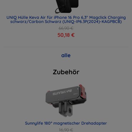
UNIQ Hülle Keva Air für iPhone 16 Pro 6,3" Magclick Charging
schwarz/Carbon Schwarz (UNIQ-IP6.3P(2024)-KAGPBCB)
66,90 €
50,18 €
alle
Zubehör
Sunnylife 180° magnetischer Drehadapter
16,90 €