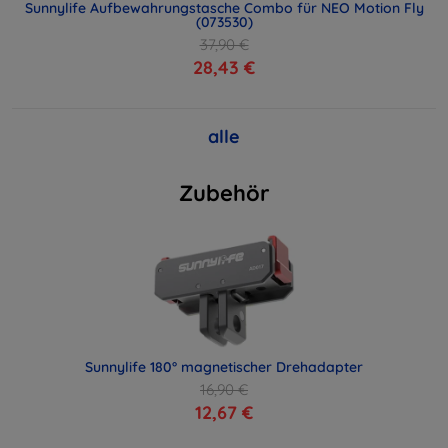
Sunnylife Aufbewahrungstasche Combo für NEO Motion Fly
(073530)
37,90 €
28,43 €
alle
Zubehör
Sunnylife 180° magnetischer Drehadapter
16,90 €
12,67 €