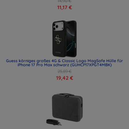
14,90 €
11,17 €
Guess körniges großes 4G & Classic Logo MagSafe Hülle für
iPhone 17 Pro Max schwarz (GUHCP17XPGT4MBK)
25,89 €
19,42 €