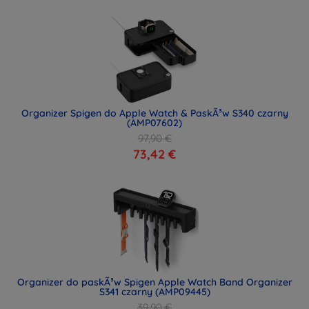
Organizer Spigen do Apple Watch & PaskÃ³w S340 czarny
(AMP07602)
97,90 €
73,42 €
Organizer do paskÃ³w Spigen Apple Watch Band Organizer
S341 czarny (AMP09445)
39,90 €