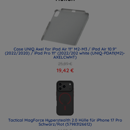
Case UNIQ Axel for iPad Air 11" M2-M3 / iPad Air 10.9"
(2022/2020) / iPad Pro 11" (2022/202 white (UNIQ-PDA11(M2)-
AXELCWHT)
25,89 €
19,42 €
Tactical MagForce Hyperstealth 2.0 Hülle für iPhone 17 Pro
Schwarz/Rot (57983126612)