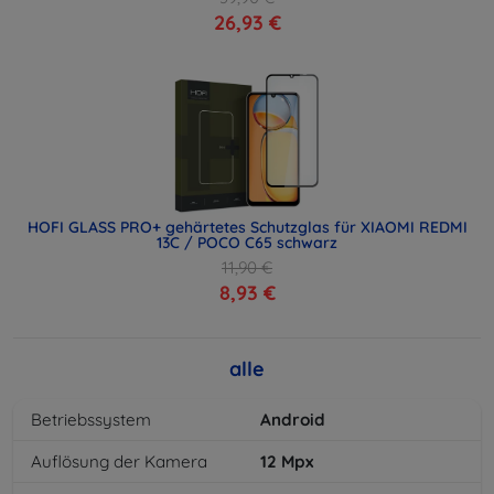
26,93 €
HOFI GLASS PRO+ gehärtetes Schutzglas für XIAOMI REDMI
13C / POCO C65 schwarz
11,90 €
8,93 €
alle
Betriebssystem
Android
Auflösung der Kamera
12
Mpx