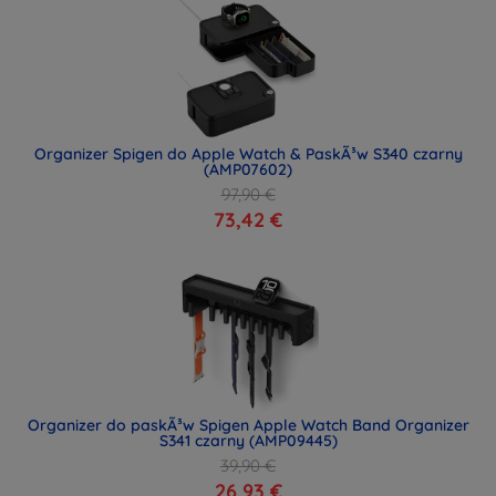
Organizer Spigen do Apple Watch & PaskÃ³w S340 czarny
(AMP07602)
97,90 €
73,42 €
Organizer do paskÃ³w Spigen Apple Watch Band Organizer
S341 czarny (AMP09445)
39,90 €
26,93 €