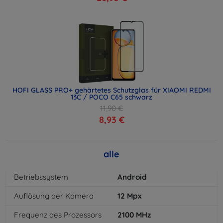
HOFI GLASS PRO+ gehärtetes Schutzglas für XIAOMI REDMI
13C / POCO C65 schwarz
11,90 €
8,93 €
alle
Betriebssystem
Android
Auflösung der Kamera
12
Mpx
Frequenz des Prozessors
2100
MHz