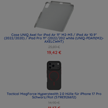
Case UNIQ Axel for iPad Air 11" M2-M3 / iPad Air 10.9"
(2022/2020) / iPad Pro 11" (2022/202 white (UNIQ-PDA11(M2)-
AXELCWHT)
25,89 €
19,42 €
Tactical MagForce Hyperstealth 2.0 Hülle für iPhone 17 Pro
Schwarz/Rot (57983126612)
14,90 €