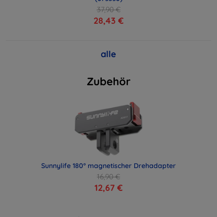
37,90 €
28,43 €
alle
Zubehör
Sunnylife 180° magnetischer Drehadapter
16,90 €
12,67 €