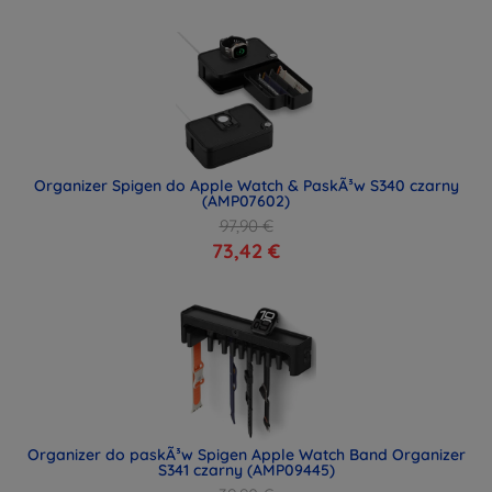
Organizer Spigen do Apple Watch & PaskÃ³w S340 czarny
(AMP07602)
97,90 €
73,42 €
Organizer do paskÃ³w Spigen Apple Watch Band Organizer
S341 czarny (AMP09445)