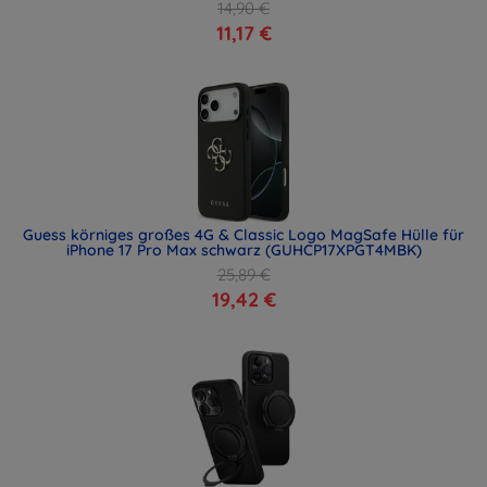
14,90 €
11,17 €
Guess körniges großes 4G & Classic Logo MagSafe Hülle für
iPhone 17 Pro Max schwarz (GUHCP17XPGT4MBK)
25,89 €
19,42 €