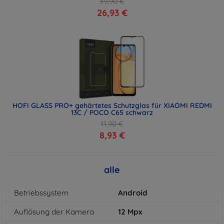
39,90 €
26,93 €
HOFI GLASS PRO+ gehärtetes Schutzglas für XIAOMI REDMI
13C / POCO C65 schwarz
11,90 €
8,93 €
alle
Betriebssystem
Android
Auflösung der Kamera
12
Mpx