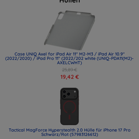
Case UNIQ Axel for iPad Air 11" M2-M3 / iPad Air 10.9"
(2022/2020) / iPad Pro 11" (2022/202 white (UNIQ-PDA11(M2)-
AXELCWHT)
25,89 €
19,42 €
Tactical MagForce Hyperstealth 2.0 Hülle für iPhone 17 Pro
Schwarz/Rot (57983126612)