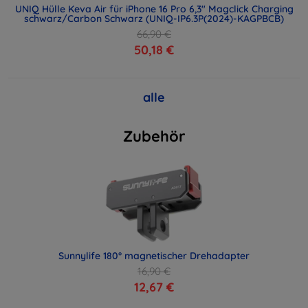
UNIQ Hülle Keva Air für iPhone 16 Pro 6,3" Magclick Charging
schwarz/Carbon Schwarz (UNIQ-IP6.3P(2024)-KAGPBCB)
66,90 €
50,18 €
alle
Zubehör
Sunnylife 180° magnetischer Drehadapter
16,90 €
12,67 €