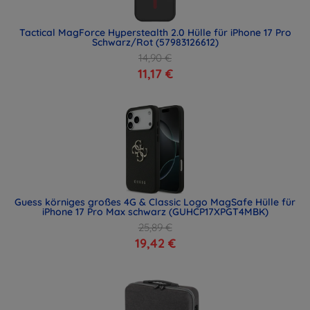
Tactical MagForce Hyperstealth 2.0 Hülle für iPhone 17 Pro
Schwarz/Rot (57983126612)
14,90 €
11,17 €
Guess körniges großes 4G & Classic Logo MagSafe Hülle für
iPhone 17 Pro Max schwarz (GUHCP17XPGT4MBK)
25,89 €
19,42 €