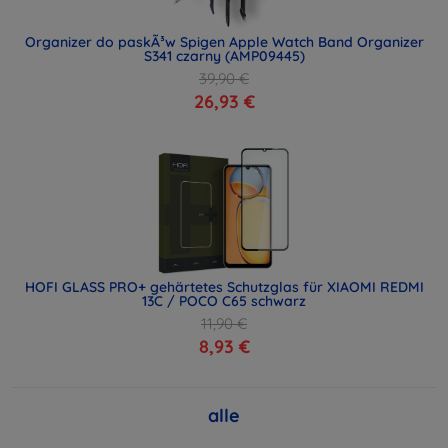
Organizer do paskÃ³w Spigen Apple Watch Band Organizer
S341 czarny (AMP09445)
39,90 €
26,93 €
HOFI GLASS PRO+ gehärtetes Schutzglas für XIAOMI REDMI
13C / POCO C65 schwarz
11,90 €
8,93 €
alle