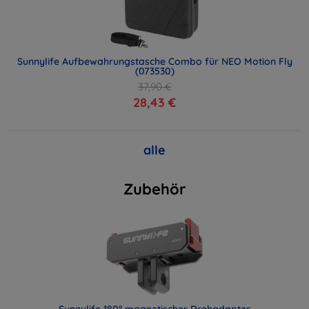
Sunnylife Aufbewahrungstasche Combo für NEO Motion Fly
(073530)
37,90 €
28,43 €
alle
Zubehör
Sunnylife 180° magnetischer Drehadapter