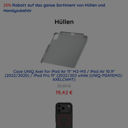
25%
Rabatt auf das ganze Sortiment von Hüllen und
Handyzubehör
Hüllen
Case UNIQ Axel for iPad Air 11" M2-M3 / iPad Air 10.9"
(2022/2020) / iPad Pro 11" (2022/202 white (UNIQ-PDA11(M2)-
AXELCWHT)
25,89 €
19,42 €