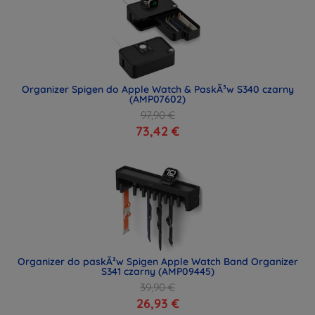
Organizer Spigen do Apple Watch & PaskÃ³w S340 czarny
(AMP07602)
97,90 €
73,42 €
Organizer do paskÃ³w Spigen Apple Watch Band Organizer
S341 czarny (AMP09445)
39,90 €
26,93 €