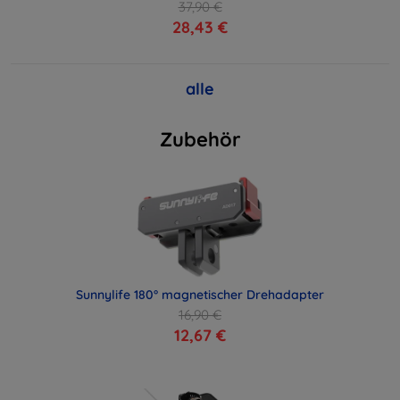
37,90 €
28,43 €
alle
Zubehör
Sunnylife 180° magnetischer Drehadapter
16,90 €
12,67 €