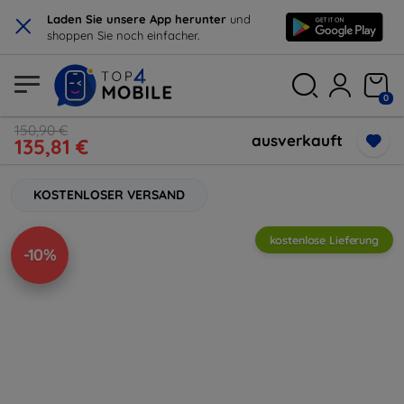
×
Laden Sie unsere App herunter
und
shoppen Sie noch einfacher.
0
150,90 €
ausverkauft
135,81 €
KOSTENLOSER VERSAND
kostenlose Lieferung
-10%