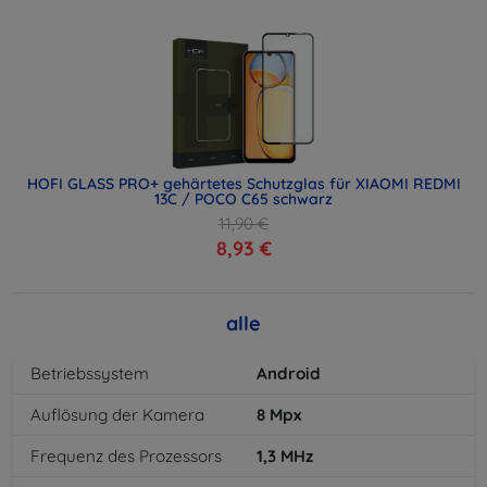
HOFI GLASS PRO+ gehärtetes Schutzglas für XIAOMI REDMI
13C / POCO C65 schwarz
11,90 €
8,93 €
alle
Betriebssystem
Android
Auflösung der Kamera
8
Mpx
Frequenz des Prozessors
1,3
MHz