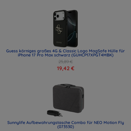
Guess körniges großes 4G & Classic Logo MagSafe Hülle für
iPhone 17 Pro Max schwarz (GUHCP17XPGT4MBK)
25,89 €
19,42 €
Sunnylife Aufbewahrungstasche Combo für NEO Motion Fly
(073530)