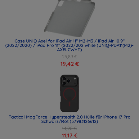
Case UNIQ Axel for iPad Air 11" M2-M3 / iPad Air 10.9"
(2022/2020) / iPad Pro 11" (2022/202 white (UNIQ-PDA11(M2)-
AXELCWHT)
25,89 €
19,42 €
Tactical MagForce Hyperstealth 2.0 Hülle für iPhone 17 Pro
Schwarz/Rot (57983126612)
14,90 €
11,17 €