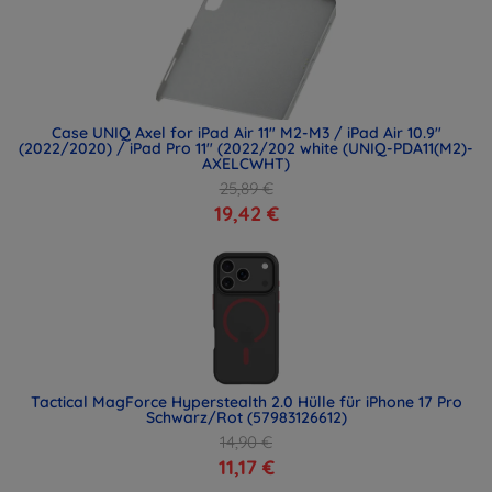
Case UNIQ Axel for iPad Air 11" M2-M3 / iPad Air 10.9"
(2022/2020) / iPad Pro 11" (2022/202 white (UNIQ-PDA11(M2)-
AXELCWHT)
25,89 €
19,42 €
Tactical MagForce Hyperstealth 2.0 Hülle für iPhone 17 Pro
Schwarz/Rot (57983126612)
14,90 €
11,17 €