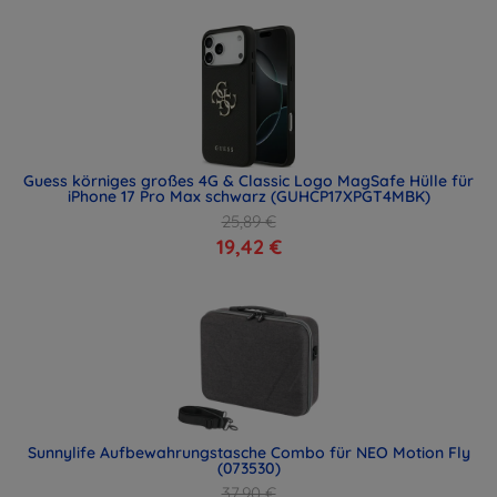
Guess körniges großes 4G & Classic Logo MagSafe Hülle für
iPhone 17 Pro Max schwarz (GUHCP17XPGT4MBK)
25,89 €
19,42 €
Sunnylife Aufbewahrungstasche Combo für NEO Motion Fly
(073530)
37,90 €