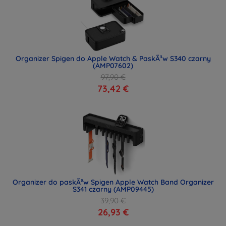
Organizer Spigen do Apple Watch & PaskÃ³w S340 czarny
(AMP07602)
97,90 €
73,42 €
Organizer do paskÃ³w Spigen Apple Watch Band Organizer
S341 czarny (AMP09445)
39,90 €
26,93 €