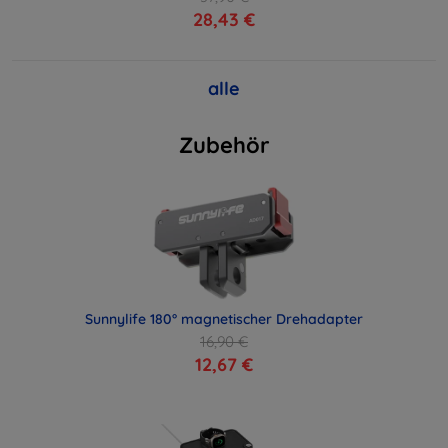
28,43 €
alle
Zubehör
Sunnylife 180° magnetischer Drehadapter
16,90 €
12,67 €