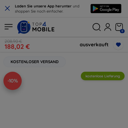
×
Laden Sie unsere App herunter
und
shoppen Sie noch einfacher.
0
208,90 €
ausverkauft
188,02 €
KOSTENLOSER VERSAND
kostenlose Lieferung
-10%