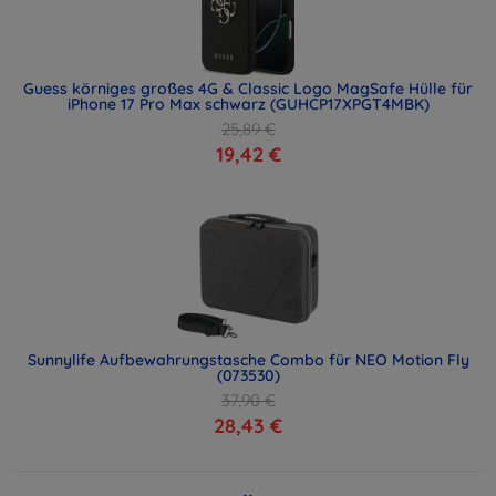
Guess körniges großes 4G & Classic Logo MagSafe Hülle für
iPhone 17 Pro Max schwarz (GUHCP17XPGT4MBK)
25,89 €
19,42 €
Sunnylife Aufbewahrungstasche Combo für NEO Motion Fly
(073530)
37,90 €
28,43 €