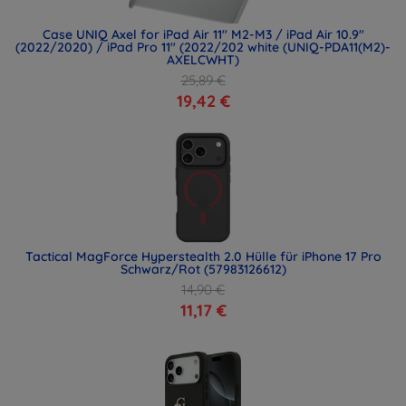
Case UNIQ Axel for iPad Air 11" M2-M3 / iPad Air 10.9"
(2022/2020) / iPad Pro 11" (2022/202 white (UNIQ-PDA11(M2)-
AXELCWHT)
25,89 €
19,42 €
Tactical MagForce Hyperstealth 2.0 Hülle für iPhone 17 Pro
Schwarz/Rot (57983126612)
14,90 €
11,17 €