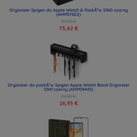
Organizer Spigen do Apple Watch & PaskÃ³w S340 czarny
(AMP07602)
97,90 €
73,42 €
Organizer do paskÃ³w Spigen Apple Watch Band Organizer
S341 czarny (AMP09445)
39,90 €
26,93 €