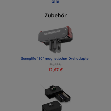
alle
Zubehör
Sunnylife 180° magnetischer Drehadapter
16,90 €
12,67 €