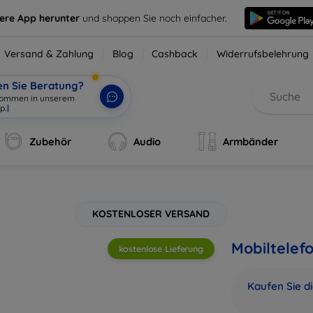
sere App herunter
und shoppen Sie noch einfacher.
Versand & Zahlung
Blog
Cashback
Widerrufsbelehrung
en Sie Beratung?
lkommen
|
Zubehör
Audio
Armbänder
KOSTENLOSER VERSAND
Mobiltelef
kostenlose Lieferung
Kaufen Sie d