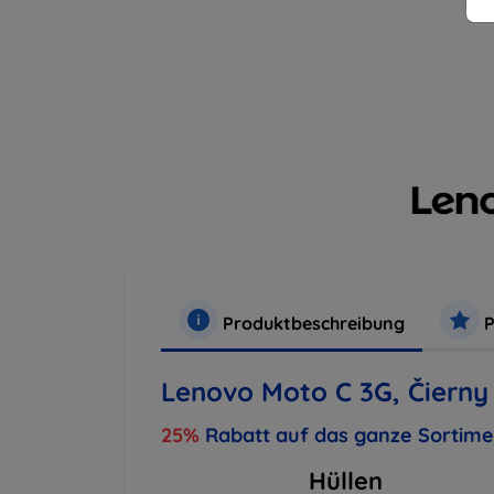
Produktbeschreibung
P
Lenovo Moto C 3G, Čierny
25%
Rabatt auf das ganze Sortim
Hüllen