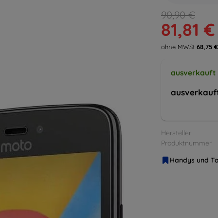
90,90 €
81,81 €
ohne MWSt
68,75 €
ausverkauft
ausverkauf
Hersteller
Produktnummer
Handys und Ta