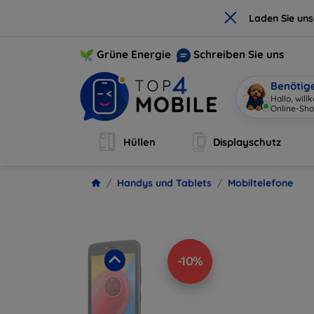
×
Laden Sie un
Grüne Energie
Schreiben Sie uns
Benötig
Hallo, wil
Hüllen
Displayschutz
Handys und Tablets
Mobiltelefone
-10%