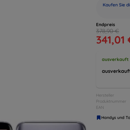
Kaufen Sie d
Endpreis
378,90 €
341,01 
ausverkauft
ausverkauf
Hersteller
Produktnummer
EAN
Handys und Ta