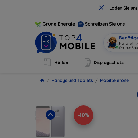
×
Laden Sie un
Grüne Energie
Schreiben Sie uns
Benötig
Hallo, wil
O
|
Hüllen
Displayschutz
Handys und Tablets
Mobiltelefone
-10%