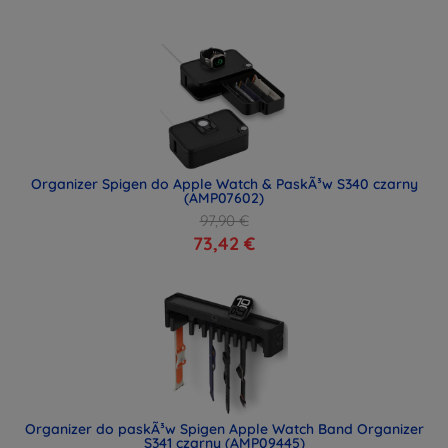
Organizer Spigen do Apple Watch & PaskÃ³w S340 czarny
(AMP07602)
97,90 €
73,42 €
Organizer do paskÃ³w Spigen Apple Watch Band Organizer
S341 czarny (AMP09445)