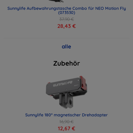
Sunnylife Aufbewahrungstasche Combo für NEO Motion Fly
(073530)
37,90 €
28,43 €
alle
Zubehör
Sunnylife 180° magnetischer Drehadapter
16,90 €
12,67 €