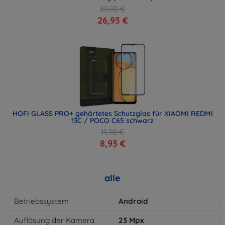
39,90 €
26,93 €
HOFI GLASS PRO+ gehärtetes Schutzglas für XIAOMI REDMI
13C / POCO C65 schwarz
11,90 €
8,93 €
alle
Betriebssystem
Android
Auflösung der Kamera
23
Mpx