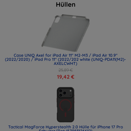
Hüllen
Case UNIQ Axel for iPad Air 11" M2-M3 / iPad Air 10.9"
(2022/2020) / iPad Pro 11" (2022/202 white (UNIQ-PDA11(M2)-
AXELCWHT)
25,89 €
19,42 €
Tactical MagForce Hyperstealth 2.0 Hülle für iPhone 17 Pro