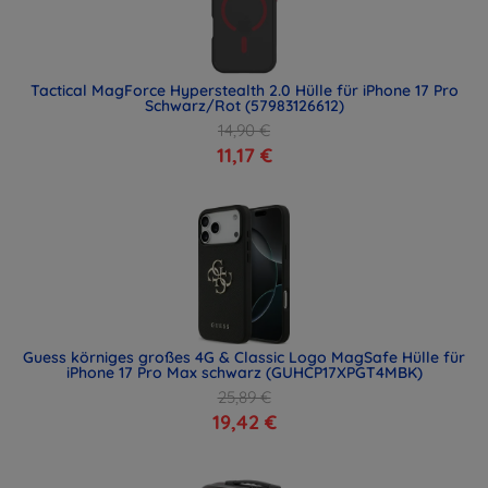
Tactical MagForce Hyperstealth 2.0 Hülle für iPhone 17 Pro
Schwarz/Rot (57983126612)
14,90 €
11,17 €
Guess körniges großes 4G & Classic Logo MagSafe Hülle für
iPhone 17 Pro Max schwarz (GUHCP17XPGT4MBK)
25,89 €
19,42 €