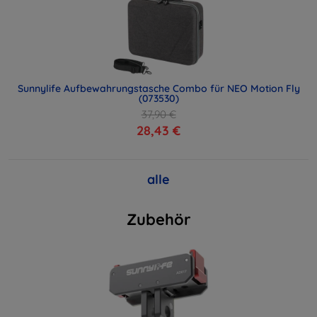
Sunnylife Aufbewahrungstasche Combo für NEO Motion Fly
(073530)
37,90 €
28,43 €
alle
Zubehör