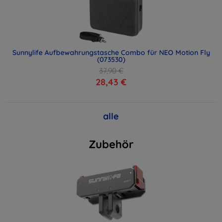
Sunnylife Aufbewahrungstasche Combo für NEO Motion Fly
(073530)
37,90 €
28,43 €
alle
Zubehör