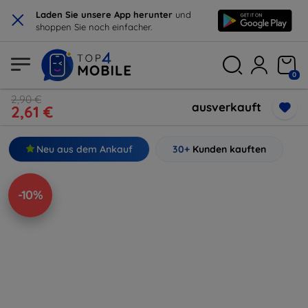
×
Laden Sie unsere App herunter
und
shoppen Sie noch einfacher.
0
2,90 €
ausverkauft
2,61 €
Neu aus dem Ankauf
30+
Kunden kauften
-10%