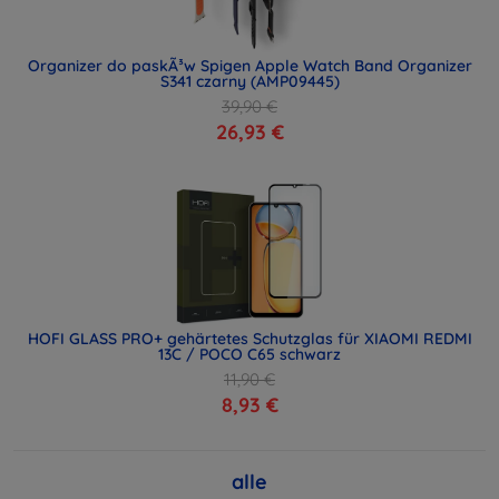
Organizer do paskÃ³w Spigen Apple Watch Band Organizer
S341 czarny (AMP09445)
39,90 €
26,93 €
HOFI GLASS PRO+ gehärtetes Schutzglas für XIAOMI REDMI
13C / POCO C65 schwarz
11,90 €
8,93 €
alle