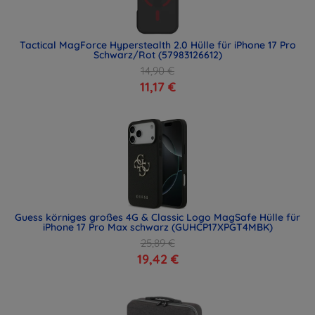
Tactical MagForce Hyperstealth 2.0 Hülle für iPhone 17 Pro
Schwarz/Rot (57983126612)
14,90 €
11,17 €
Guess körniges großes 4G & Classic Logo MagSafe Hülle für
iPhone 17 Pro Max schwarz (GUHCP17XPGT4MBK)
25,89 €
19,42 €