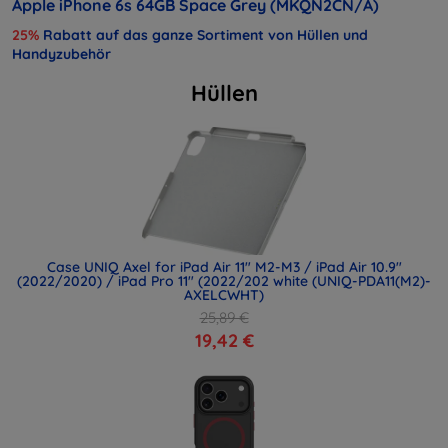
Apple iPhone 6s 64GB Space Grey (MKQN2CN/A)
25%
Rabatt auf das ganze Sortiment von Hüllen und
Handyzubehör
Hüllen
Case UNIQ Axel for iPad Air 11" M2-M3 / iPad Air 10.9"
(2022/2020) / iPad Pro 11" (2022/202 white (UNIQ-PDA11(M2)-
AXELCWHT)
25,89 €
19,42 €