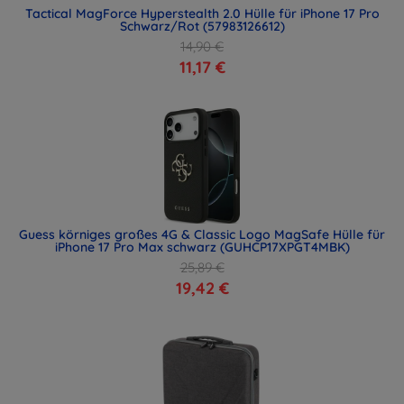
Tactical MagForce Hyperstealth 2.0 Hülle für iPhone 17 Pro
Schwarz/Rot (57983126612)
14,90 €
11,17 €
Guess körniges großes 4G & Classic Logo MagSafe Hülle für
iPhone 17 Pro Max schwarz (GUHCP17XPGT4MBK)
25,89 €
19,42 €