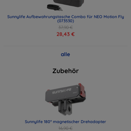
Sunnylife Aufbewahrungstasche Combo für NEO Motion Fly
(073530)
37,90 €
28,43 €
alle
Zubehör
Sunnylife 180° magnetischer Drehadapter
16,90 €