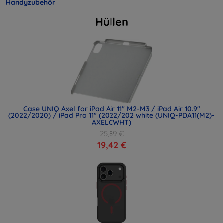
Handyzubehör
Hüllen
Case UNIQ Axel for iPad Air 11" M2-M3 / iPad Air 10.9"
(2022/2020) / iPad Pro 11" (2022/202 white (UNIQ-PDA11(M2)-
AXELCWHT)
25,89 €
19,42 €