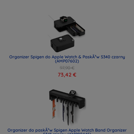
Organizer Spigen do Apple Watch & PaskÃ³w S340 czarny
(AMP07602)
97,90 €
73,42 €
Organizer do paskÃ³w Spigen Apple Watch Band Organizer