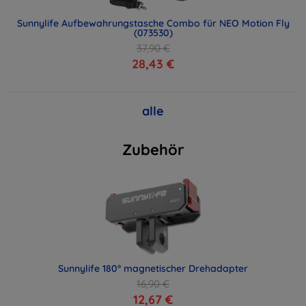
Sunnylife Aufbewahrungstasche Combo für NEO Motion Fly
(073530)
37,90 €
28,43 €
alle
Zubehör
Sunnylife 180° magnetischer Drehadapter
16,90 €
12,67 €