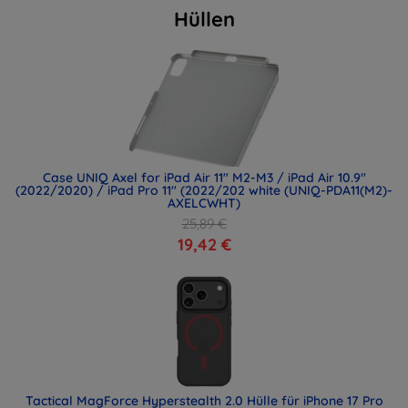
Hüllen
Case UNIQ Axel for iPad Air 11" M2-M3 / iPad Air 10.9"
(2022/2020) / iPad Pro 11" (2022/202 white (UNIQ-PDA11(M2)-
AXELCWHT)
25,89 €
19,42 €
Tactical MagForce Hyperstealth 2.0 Hülle für iPhone 17 Pro