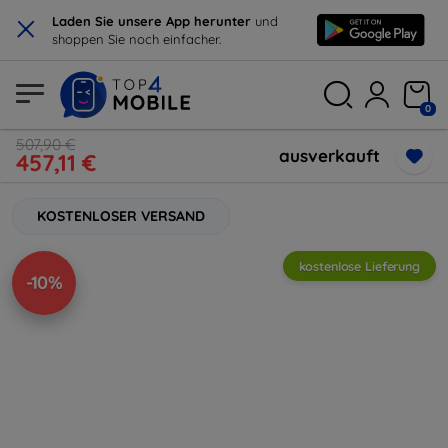
×
Laden Sie unsere App herunter
und
shoppen Sie noch einfacher.
0
507,90 €
ausverkauft
457,11 €
KOSTENLOSER VERSAND
kostenlose Lieferung
-10%