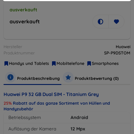
ausverkauft
ausverkauft
Hersteller
Huawei
Produktnummer
SP-P9DSTOM
Handys und Tablets
Mobiltelefone
Smartphones
Produktbeschreibung
Produktbewertung (0)
Huawei P9 32 GB Dual SIM - Titanium Grey
25%
Rabatt auf das ganze Sortiment von Hüllen und
Handyzubehör
Betriebssystem
Android
Auflösung der Kamera
12
Mpx