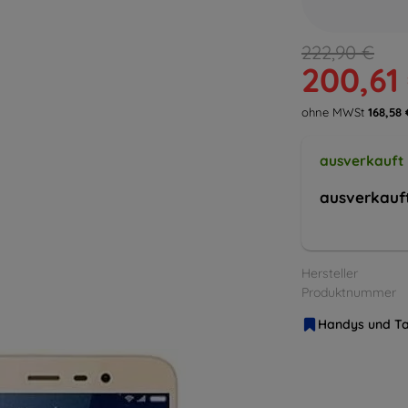
222,90 €
200,61
ohne MWSt
168,58 
ausverkauft
ausverkauf
Hersteller
Produktnummer
Handys und Ta