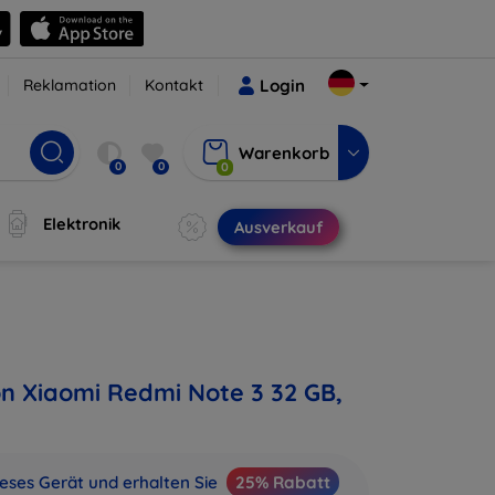
Reklamation
Kontakt
Login
Warenkorb
0
0
0
Elektronik
Ausverkauf
on Xiaomi Redmi Note 3 32 GB,
ieses Gerät und erhalten Sie
25% Rabatt