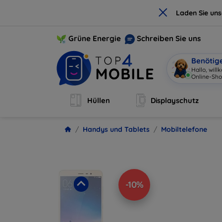
×
Laden Sie un
Grüne Energie
Schreiben Sie uns
Benötig
Hallo, wil
Hüllen
Displayschutz
Handys und Tablets
Mobiltelefone
-10%