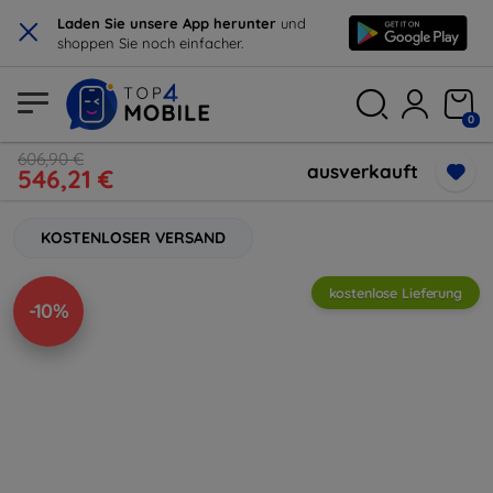
×
Laden Sie unsere App herunter
und
shoppen Sie noch einfacher.
0
606,90 €
ausverkauft
546,21 €
KOSTENLOSER VERSAND
kostenlose Lieferung
-10%