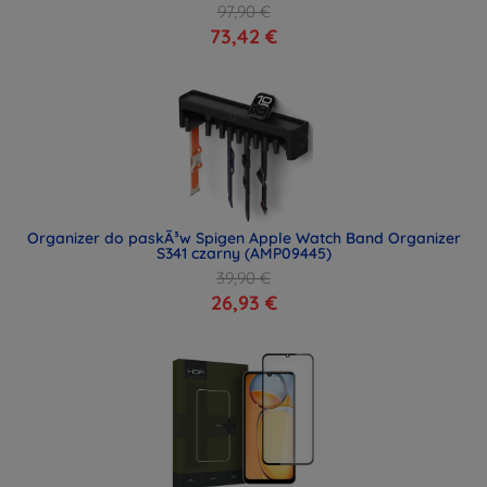
97,90 €
73,42 €
Organizer do paskÃ³w Spigen Apple Watch Band Organizer
S341 czarny (AMP09445)
39,90 €
26,93 €