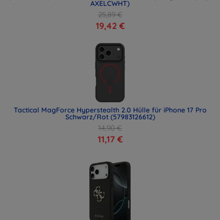
AXELCWHT)
25,89 €
19,42 €
Tactical MagForce Hyperstealth 2.0 Hülle für iPhone 17 Pro
Schwarz/Rot (57983126612)
14,90 €
11,17 €