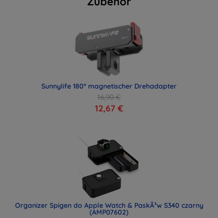
Zubehör
Sunnylife 180° magnetischer Drehadapter
16,90 €
12,67 €
Organizer Spigen do Apple Watch & PaskÃ³w S340 czarny
(AMP07602)