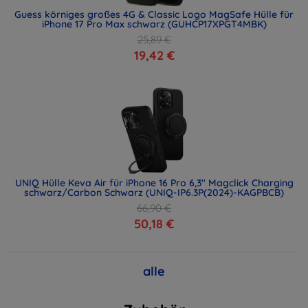
Guess körniges großes 4G & Classic Logo MagSafe Hülle für
iPhone 17 Pro Max schwarz (GUHCP17XPGT4MBK)
25,89 €
19,42 €
UNIQ Hülle Keva Air für iPhone 16 Pro 6,3" Magclick Charging
schwarz/Carbon Schwarz (UNIQ-IP6.3P(2024)-KAGPBCB)
66,90 €
50,18 €
alle