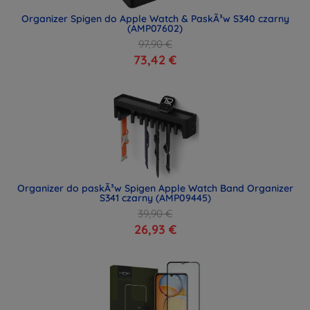
Organizer Spigen do Apple Watch & PaskÃ³w S340 czarny
(AMP07602)
97,90 €
73,42 €
Organizer do paskÃ³w Spigen Apple Watch Band Organizer
S341 czarny (AMP09445)
39,90 €
26,93 €