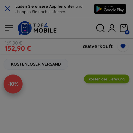
×
Laden Sie unsere App herunter
und
shoppen Sie noch einfacher.
0
169,90 €
ausverkauft
152,90 €
KOSTENLOSER VERSAND
kostenlose Lieferung
-10%