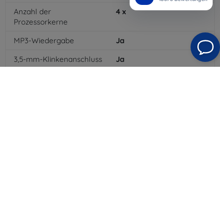
Anzahl der
4
x
Prozessorkerne
MP3-Wiedergabe
Ja
3,5-mm-Klinkenanschluss
Ja
4G/LTE
Ja
Batteriekapazität
4000
mAh
Bluetooth
Ja
WLAN
Ja
GPRS
Ja
Auflösung des Displays
1280 x 720
Farbe
Gold
3G
Ja