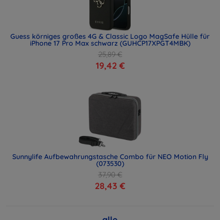
Guess körniges großes 4G & Classic Logo MagSafe Hülle für
iPhone 17 Pro Max schwarz (GUHCP17XPGT4MBK)
25,89 €
19,42 €
Sunnylife Aufbewahrungstasche Combo für NEO Motion Fly
(073530)
37,90 €
28,43 €
alle