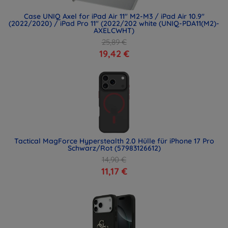
Case UNIQ Axel for iPad Air 11" M2-M3 / iPad Air 10.9"
(2022/2020) / iPad Pro 11" (2022/202 white (UNIQ-PDA11(M2)-
AXELCWHT)
25,89 €
19,42 €
Tactical MagForce Hyperstealth 2.0 Hülle für iPhone 17 Pro
Schwarz/Rot (57983126612)
14,90 €
11,17 €