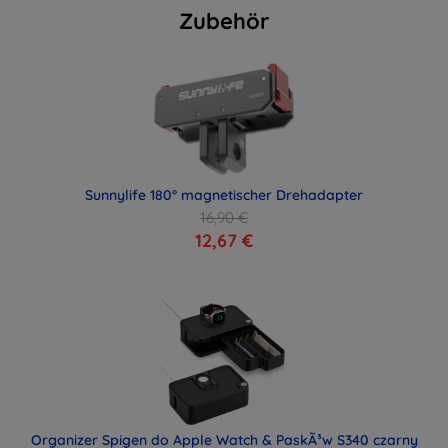
Zubehör
Sunnylife 180° magnetischer Drehadapter
16,90 €
12,67 €
Organizer Spigen do Apple Watch & PaskÃ³w S340 czarny