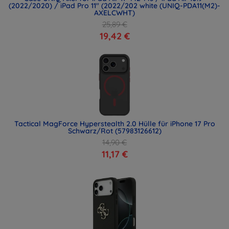
(2022/2020) / iPad Pro 11" (2022/202 white (UNIQ-PDA11(M2)-
AXELCWHT)
25,89 €
19,42 €
Tactical MagForce Hyperstealth 2.0 Hülle für iPhone 17 Pro
Schwarz/Rot (57983126612)
14,90 €
11,17 €