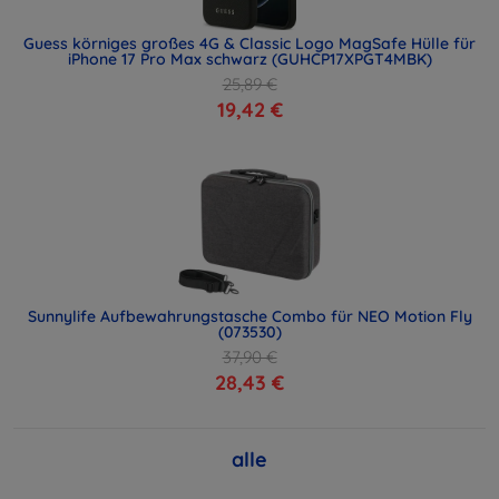
Guess körniges großes 4G & Classic Logo MagSafe Hülle für
iPhone 17 Pro Max schwarz (GUHCP17XPGT4MBK)
25,89 €
19,42 €
Sunnylife Aufbewahrungstasche Combo für NEO Motion Fly
(073530)
37,90 €
28,43 €
alle